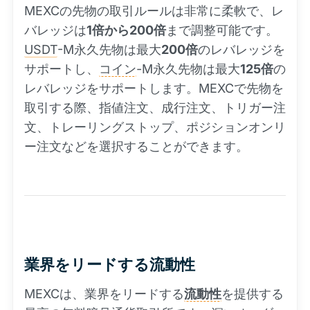
MEXCの先物の取引ルールは非常に柔軟で、レ
バレッジは
1倍から200倍
まで調整可能です。
USDT
-M永久先物は最大
200倍
のレバレッジを
サポートし、
コイン
-M永久先物は最大
125倍
の
レバレッジをサポートします。MEXCで先物を
取引する際、指値注文、成行注文、トリガー注
文、トレーリングストップ、ポジションオンリ
ー注文などを選択することができます。
業界をリードする流動性
MEXCは、業界をリードする
流動性
を提供する