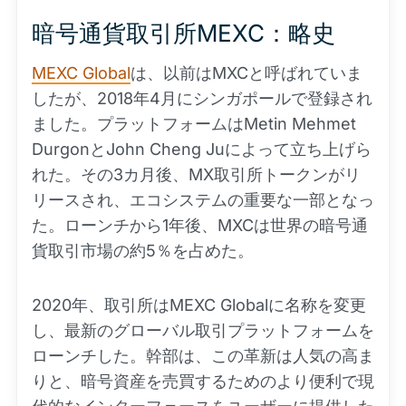
暗号通貨取引所MEXC：略史
MEXC Global
は、以前はMXCと呼ばれていま
したが、2018年4月にシンガポールで登録され
ました。プラットフォームはMetin Mehmet
DurgonとJohn Cheng Juによって立ち上げら
れた。その3カ月後、MX取引所トークンがリ
リースされ、エコシステムの重要な一部となっ
た。ローンチから1年後、MXCは世界の暗号通
貨取引市場の約5％を占めた。
2020年、取引所はMEXC Globalに名称を変更
し、最新のグローバル取引プラットフォームを
ローンチした。幹部は、この革新は人気の高ま
りと、暗号資産を売買するためのより便利で現