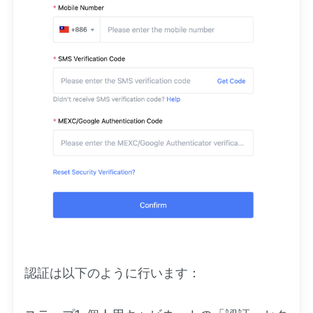
認証は以下のように行います：