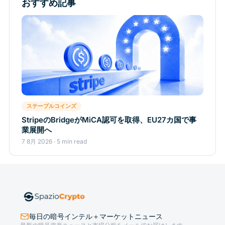
おすすめ記事
ステーブルコインズ
StripeのBridgeがMiCA認可を取得、EU27カ国で事
業展開へ
7 8月 2026 · 5 min read
毎日の暗号インテル＋マーケットニュース