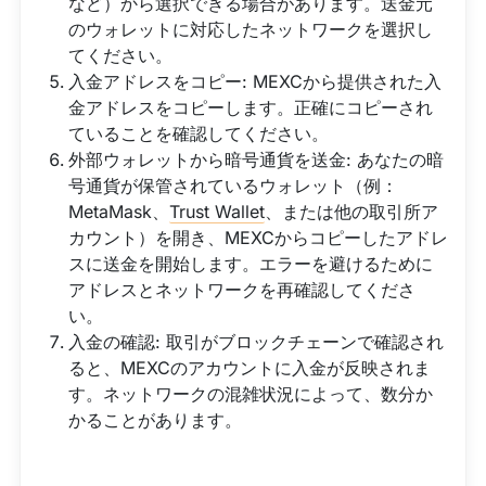
など）から選択できる場合があります。送金元
のウォレットに対応したネットワークを選択し
てください。
入金アドレスをコピー: MEXCから提供された入
金アドレスをコピーします。正確にコピーされ
ていることを確認してください。
外部ウォレットから暗号通貨を送金: あなたの暗
号通貨が保管されているウォレット（例：
MetaMask、
Trust Wallet
、または他の取引所ア
カウント）を開き、MEXCからコピーしたアドレ
スに送金を開始します。エラーを避けるために
アドレスとネットワークを再確認してくださ
い。
入金の確認: 取引がブロックチェーンで確認され
ると、MEXCのアカウントに入金が反映されま
す。ネットワークの混雑状況によって、数分か
かることがあります。