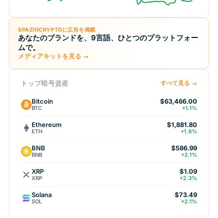
SPAZIOCRYPTOに広告を掲載
あなたのブランドを、9言語、ひとつのプラットフォー
ムで。
メディアキットを見る →
トップ暗号資産
すべて見る →
Bitcoin
$63,466.00
BTC
+1.1%
Ethereum
$1,881.80
ETH
+1.9%
BNB
$586.99
BNB
+2.1%
XRP
$1.09
XRP
+2.3%
Solana
$73.49
SOL
+2.1%