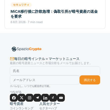
セキュリティ
MiCA移行後に詐欺急増：偽取引所が暗号資産の送金
を要求
6 8月 2026 · 7 min read
毎日の暗号インテル＋マーケットニュース
最新の暗号資産ニュースと市場分析をメールでお届けします。
購読する
スパムなし。いつでも配信停止可能。
つながる
暗号資産
人気セクター
コインランキング
セクターハブ