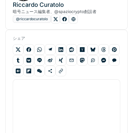
Riccardo Curatolo
暗号ニュース編集者、@spaziocrypto創設者
@riccardocuratolo
シェア