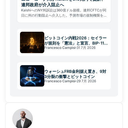
連邦政府が介入阻止へ
KalshiへのNY州訴訟は360億ドル規模。連邦CFTCが同
日に州の行動阻止へ介入した。予測市場の規制権限をめ
ぐる州対連邦の前例なき制度的衝突が始まった。
ビットコイン内戦2026：セイラー
が規則を「憲法」と宣言、BIP-110
Francesco Campisi
31 7月 2026
が焦点
ウォーシュFRB金利据え置き、9対
3分裂の衝撃とビットコイン
Francesco Campisi
29 7月 2026