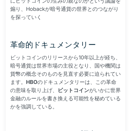
にビットコインの生みの親なのかという議論を
煽り、Hobackが暗号通貨の世界とのつながり
を探っていく
革命的ドキュメンタリー
ビットコインのリリースから10年以上が経ち、
暗号通貨は世界市場の主役となり、国や機関は
貨幣の概念そのものを見直す必要に迫られてい
ます。
HBO
のドキュメンタリーは、この革命
の意味を取り上げ、
ビットコイン
がいかに世界
金融のルールを書き換える可能性を秘めている
かを強調している。