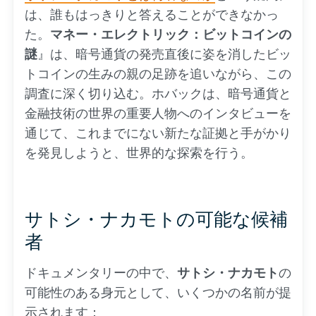
は、誰もはっきりと答えることができなかっ
た。
マネー・エレクトリック：ビットコインの
謎
』は、暗号通貨の発売直後に姿を消したビッ
トコインの生みの親の足跡を追いながら、この
調査に深く切り込む。ホバックは、暗号通貨と
金融技術の世界の重要人物へのインタビューを
通じて、これまでにない新たな証拠と手がかり
を発見しようと、世界的な探索を行う。
サトシ・ナカモトの可能な候補
者
ドキュメンタリーの中で、
サトシ・ナカモト
の
可能性のある身元として、いくつかの名前が提
示されます：