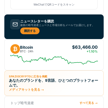
WeChatでQRコードをスキャン
ニュースレターを購読
最新の暗号資産ニュースと市場分析をメールでお届けします。
購読する
$63,466.00
Bitcoin
₿
BTC · 24h
+1.10%
SPAZIOCRYPTOに広告を掲載
あなたのブランドを、9言語、ひとつのプラットフォー
ムで。
メディアキットを見る →
トップ暗号資産
すべて見る →