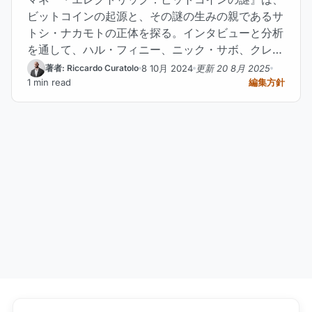
ビットコインの起源と、その謎の生みの親であるサ
トシ・ナカモトの正体を探る。インタビューと分析
を通して、ハル・フィニー、ニック・サボ、クレイ
グ・ライトといった人物についての推測を明らかに
8 10月 2024
更新 20 8月 2025
著者: Riccardo Curatolo
する。
1 min read
編集方針