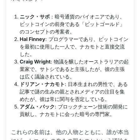
ニック・サボ
：暗号通貨のパイオニアであり、
ビットコインの前身である「ビットゴールド」
のコンセプトの考案者。
Hal Finney
: プログラマーであり、ビットコイン
を最初に使用した一人で、ナカモトと直接交流
した。
Craig Wright
: 物議を醸したオーストラリアの起
業家で、サトシであると主張したが、彼の主張
は広く議論されている。
ドリアン・ナカモト
: 日本生まれの男性で、ある
記事で謎の生みの親とされメディアの注目を集
めたが、彼は常に関与を否定している。
アダム・バック
: ブロックチェーン技術の開発に
貢献し、ナカモトに会った暗号の専門家。
これらの名前は、他の人物とともに、誰が本当