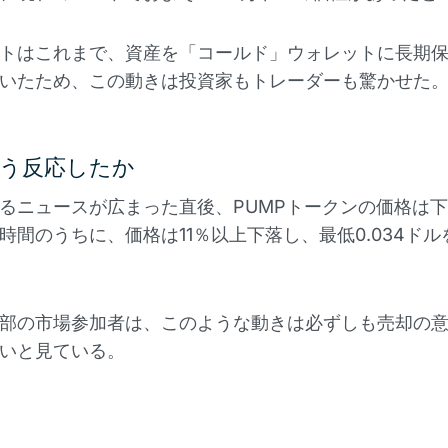
トはこれまで、資産を「コールド」ウォレットに長期
いたため、この動きは投資家もトレーダーも驚かせた
う反応したか
るニュースが広まった直後、PUMPトークンの価格は
時間のうちに、価格は11％以上下落し、最低0.034ドル
部の市場参加者は、このような動きは必ずしも売却の
いと見ている。