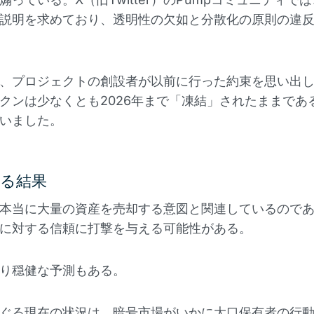
説明を求めており、透明性の欠如と分散化の原則の違
、プロジェクトの創設者が以前に行った約束を思い出
クンは少なくとも2026年まで「凍結」されたままであ
いました。
る結果
本当に大量の資産を売却する意図と関連しているので
に対する信頼に打撃を与える可能性がある。
り穏健な予測もある。
ぐる現在の状況は、暗号市場がいかに大口保有者の行