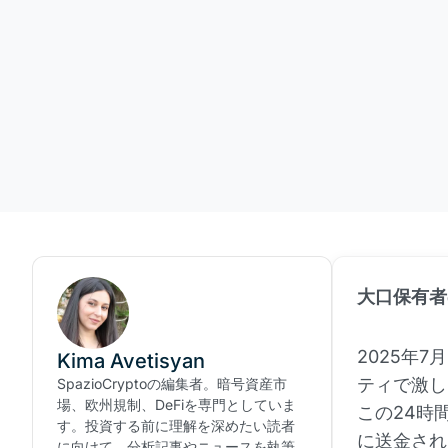
大口保有者
2025年
Kima Avetisyan
ティで激し
SpazioCryptoの編集者。暗号資産市
場、欧州規制、DeFiを専門としていま
この24時
す。投資する前に理解を深めたい読者
に送金され
に向けて、分析記事やニュースを執筆