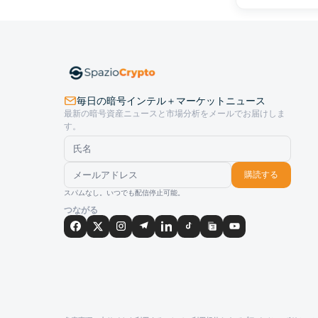
毎日の暗号インテル＋マーケットニュース
最新の暗号資産ニュースと市場分析をメールでお届けしま
す。
購読する
スパムなし。いつでも配信停止可能。
つながる