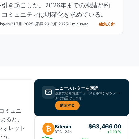
引き起こした。2026年までの凍結が約
、コミュニティは明確化を求めている。
21 7月 2025
更新 20 8月 2025
1 min read
編集方針
isyan
ニュースレターを購読
最新の暗号資産ニュースと市場分析をメー
ルでお届けします。
購読する
号コミュニ
によると、
$63,466.00
Bitcoin
₿
ウォレット
BTC · 24h
+1.10%
いう。