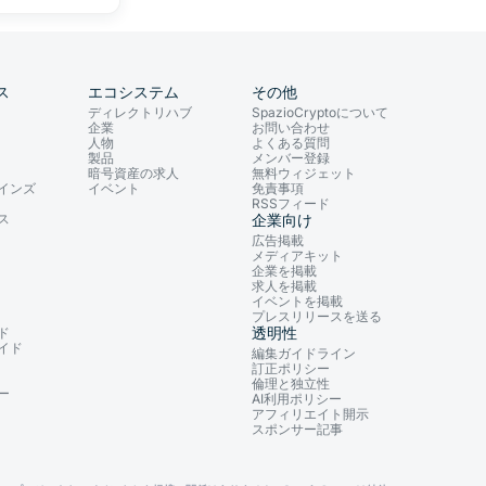
ス
エコシステム
その他
ディレクトリハブ
SpazioCryptoについて
企業
お問い合わせ
人物
よくある質問
製品
メンバー登録
暗号資産の求人
無料ウィジェット
インズ
イベント
免責事項
RSSフィード
ス
企業向け
広告掲載
メディアキット
企業を掲載
求人を掲載
イベントを掲載
プレスリリースを送る
透明性
ド
イド
編集ガイドライン
訂正ポリシー
倫理と独立性
ー
AI利用ポリシー
アフィリエイト開示
スポンサー記事