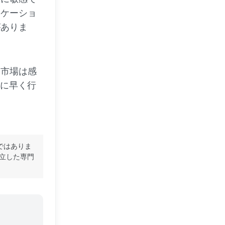
ニケーショ
がありま
、市場は感
かに早く行
ではありま
立した専門