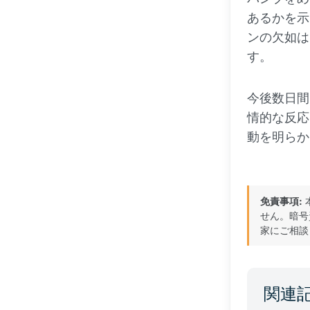
あるかを示
ンの欠如は
す。
今後数日間
情的な反応
動を明らか
免責事項:
せん。暗号
家にご相談
関連