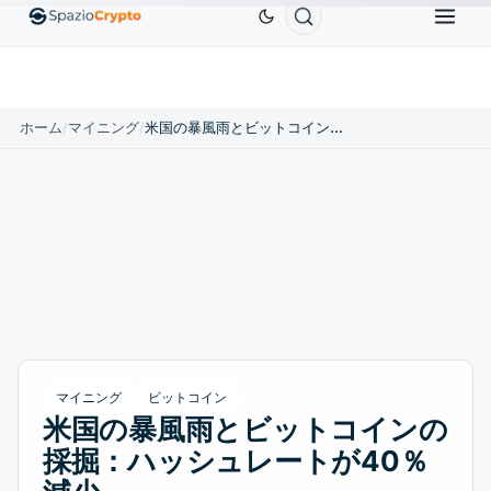
Ethereum
$1,880.58
Tether
$0.9991
BNB
$586.6
ETH
↑1.90%
USDT
↑0.00%
BNB
ホーム
/
マイニング
/
米国の暴風雨とビットコインの採掘：ハッシュレートが40％減少
マイニング
ビットコイン
米国の暴風雨とビットコインの
採掘：ハッシュレートが40％