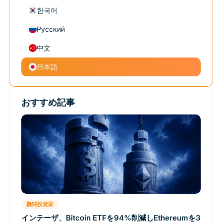
한국어
Русский
中文
日本語
おすすめ記事
機関投資家
インテーザ、Bitcoin ETFを94%削減しEthereumを3