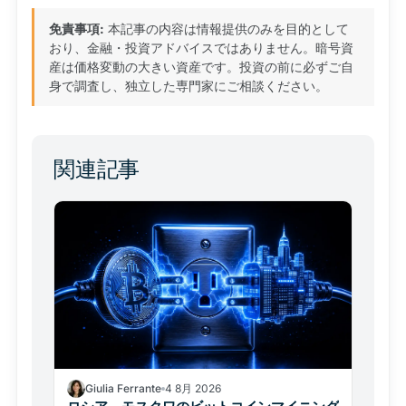
免責事項:
本記事の内容は情報提供のみを目的として
おり、金融・投資アドバイスではありません。暗号資
産は価格変動の大きい資産です。投資の前に必ずご自
身で調査し、独立した専門家にご相談ください。
関連記事
Giulia Ferrante
4 8月 2026