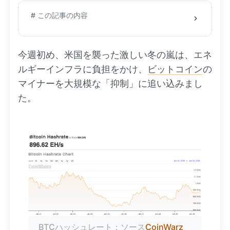
# この記事の内容
今週初め、米国を襲った激しい冬の嵐は、エネ
ルギーインフラに負担をかけ、
ビットコイン
の
マイナーを大規模な「抑制」に追い込みまし
た。
BTCハッシュレート：ソース
CoinWarz