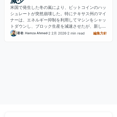
減少
米国で発生した冬の嵐により、ビットコインのハッ
シュレートが突然崩壊した。特にテキサス州のマイ
ナーは、エネルギー抑制を利用してマシンをシャッ
トダウンし、ブロック生産を減速させたが、新しい
柔軟なビジネスモデルを確認した。
2 2月 2026
2 min read
編集方針
著者: Hamza Ahmed