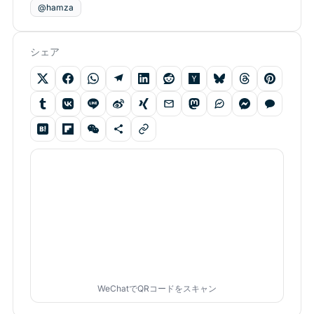
@hamza
シェア
WeChatでQRコードをスキャン