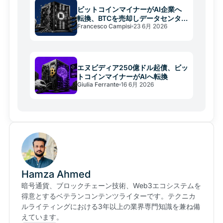
ビットコインマイナーがAI企業へ
転換、BTCを売却しデータセンター
Francesco Campisi
23 6月 2026
建設
エヌビディア250億ドル起債、ビッ
トコインマイナーがAIへ転換
Giulia Ferrante
16 6月 2026
Hamza Ahmed
暗号通貨、ブロックチェーン技術、Web3エコシステムを
得意とするベテランコンテンツライターです。テクニカ
ルライティングにおける3年以上の業界専門知識を兼ね備
えています。