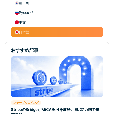
한국어
Русский
中文
日本語
おすすめ記事
ステーブルコインズ
StripeのBridgeがMiCA認可を取得、EU27カ国で事