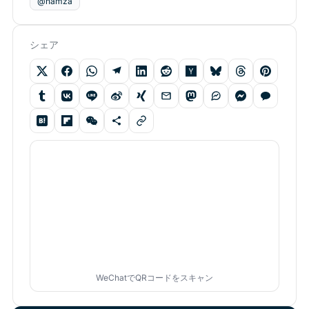
@hamza
シェア
WeChatでQRコードをスキャン