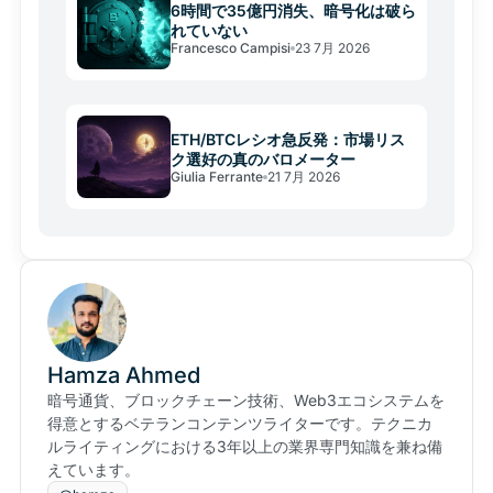
6時間で35億円消失、暗号化は破ら
れていない
Francesco Campisi
23 7月 2026
ETH/BTCレシオ急反発：市場リス
ク選好の真のバロメーター
Giulia Ferrante
21 7月 2026
Hamza Ahmed
暗号通貨、ブロックチェーン技術、Web3エコシステムを
得意とするベテランコンテンツライターです。テクニカ
ルライティングにおける3年以上の業界専門知識を兼ね備
えています。