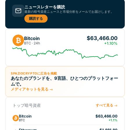
ニュースレターを購読
最新の暗号資産ニュースと市場分析をメールでお届けします。
購読する
$63,466.00
Bitcoin
₿
BTC · 24h
+1.10%
SPAZIOCRYPTOに広告を掲載
あなたのブランドを、9言語、ひとつのプラットフォー
ムで。
メディアキットを見る →
トップ暗号資産
すべて見る →
Bitcoin
$63,466.00
BTC
+1.1%
Ethereum