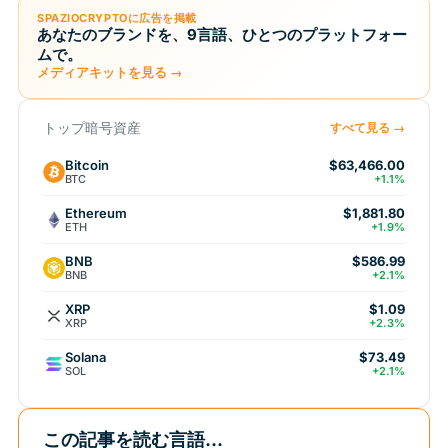
SPAZIOCRYPTOに広告を掲載
あなたのブランドを、9言語、ひとつのプラットフォー
ムで。
メディアキットを見る →
トップ暗号資産
すべて見る →
Bitcoin
$63,466.00
BTC
+1.1%
Ethereum
$1,881.80
ETH
+1.9%
BNB
$586.99
BNB
+2.1%
XRP
$1.09
XRP
+2.3%
Solana
$73.49
SOL
+2.1%
この記事を読む言語...