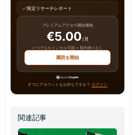
限定リサーチレポート
プレミアムアクセス開始価格
€5.00
/月
いつでもキャンセル可能 • 契約縛りなし
購読を開始
すでにアカウントをお持ちですか？
ログイン
関連記事