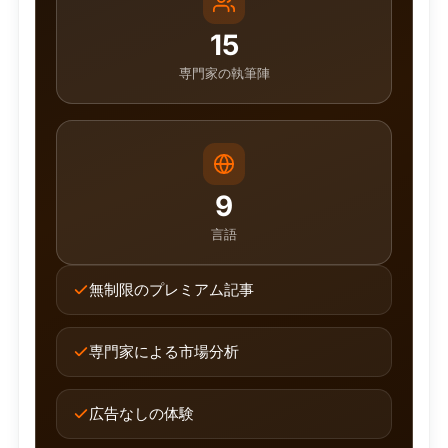
15
専門家の執筆陣
9
言語
無制限のプレミアム記事
専門家による市場分析
広告なしの体験