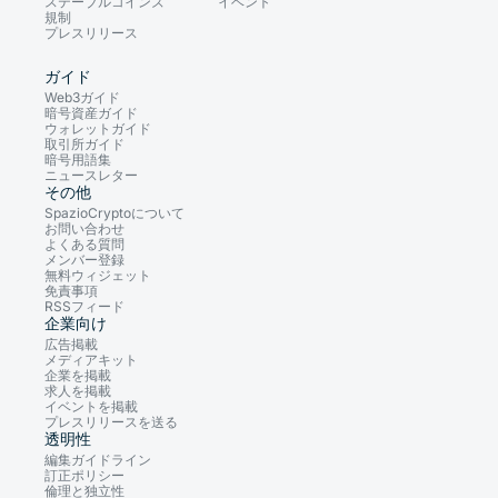
ステーブルコインズ
イベント
規制
プレスリリース
ガイド
Web3ガイド
暗号資産ガイド
ウォレットガイド
取引所ガイド
暗号用語集
ニュースレター
その他
SpazioCryptoについて
お問い合わせ
よくある質問
メンバー登録
無料ウィジェット
免責事項
RSSフィード
企業向け
広告掲載
メディアキット
企業を掲載
求人を掲載
イベントを掲載
プレスリリースを送る
透明性
編集ガイドライン
訂正ポリシー
倫理と独立性