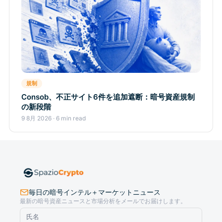
規制
Consob、不正サイト6件を追加遮断：暗号資産規制
の新段階
9 8月 2026 · 6 min read
毎日の暗号インテル＋マーケットニュース
最新の暗号資産ニュースと市場分析をメールでお届けします。