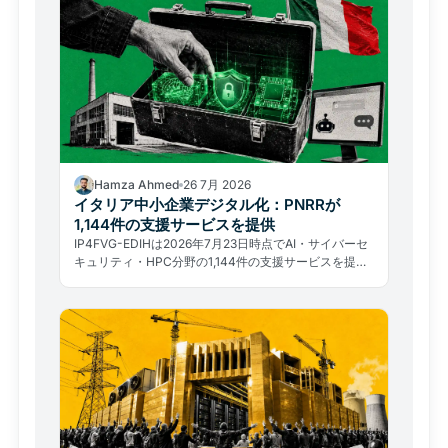
Hamza Ahmed
26 7月 2026
イタリア中小企業デジタル化：PNRRが
1,144件の支援サービスを提供
IP4FVG-EDIHは2026年7月23日時点でAI・サイバーセ
キュリティ・HPC分野の1,144件の支援サービスを提
供。受益者328者のうち91.8%が中小企業だ。