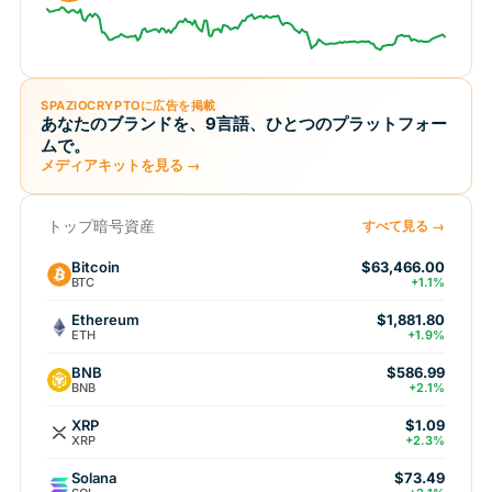
SPAZIOCRYPTOに広告を掲載
あなたのブランドを、9言語、ひとつのプラットフォー
ムで。
メディアキットを見る →
トップ暗号資産
すべて見る →
Bitcoin
$63,466.00
BTC
+1.1%
Ethereum
$1,881.80
ETH
+1.9%
BNB
$586.99
BNB
+2.1%
XRP
$1.09
XRP
+2.3%
Solana
$73.49