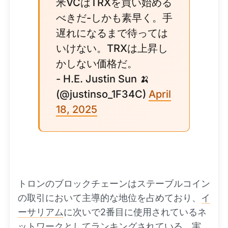
米VCはTRXを買い始める
べきだ-しかも素早く。手
遅れになるまで待っては
いけない。TRXは上昇し
かしない価格だ。
- H.E. Justin Sun 🍌
(@justinso_1F34C)
April
18, 2025
トロンのブロックチェーンはステーブルコイン
の取引において主導的な地位を占めており、
イ
ーサリアム
に次いで2番目に使用されているネ
ットワークとしてランキングされている。実