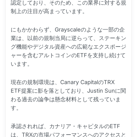
認定しており、そのため、この業界に対する規
制上の注目が高まっています。
にもかかわらず、Grayscaleのような一部の企
業は、以前の規制当局に逆らって、ステーキン
グ機能やデジタル資産への広範なエクスポージ
ャーを含むアルトコインのETFを支持し続けて
います。
現在の規制環境は、Canary CapitalのTRX
ETF提案に影を落としており、Justin Sunに関
わる過去の論争は懸念材料として残っていま
す。
承認されれば、カナリア・キャピタルのETF
は、TRXの市場パフォーマンスへのアクセスと