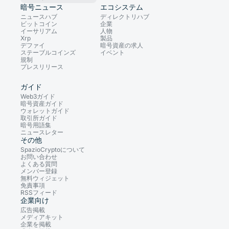
暗号ニュース
エコシステム
ニュースハブ
ディレクトリハブ
ビットコイン
企業
イーサリアム
人物
Xrp
製品
デファイ
暗号資産の求人
ステーブルコインズ
イベント
規制
プレスリリース
ガイド
Web3ガイド
暗号資産ガイド
ウォレットガイド
取引所ガイド
暗号用語集
ニュースレター
その他
SpazioCryptoについて
お問い合わせ
よくある質問
メンバー登録
無料ウィジェット
免責事項
RSSフィード
企業向け
広告掲載
メディアキット
企業を掲載