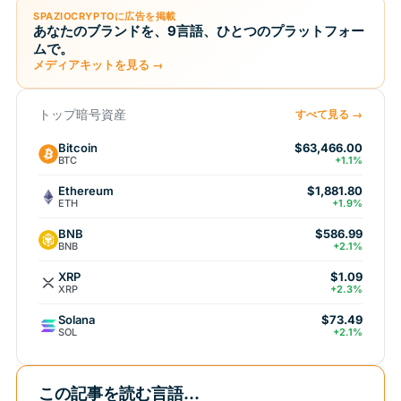
SPAZIOCRYPTOに広告を掲載
あなたのブランドを、9言語、ひとつのプラットフォー
ムで。
メディアキットを見る →
トップ暗号資産
すべて見る →
Bitcoin
$63,466.00
BTC
+1.1%
Ethereum
$1,881.80
ETH
+1.9%
BNB
$586.99
BNB
+2.1%
XRP
$1.09
XRP
+2.3%
Solana
$73.49
SOL
+2.1%
この記事を読む言語...