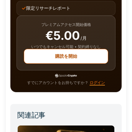
限定リサーチレポート
プレミアムアクセス開始価格
€5.00
/月
いつでもキャンセル可能 • 契約縛りなし
購読を開始
すでにアカウントをお持ちですか？
ログイン
関連記事