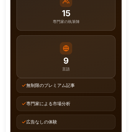
15
専門家の執筆陣
9
言語
無制限のプレミアム記事
専門家による市場分析
広告なしの体験