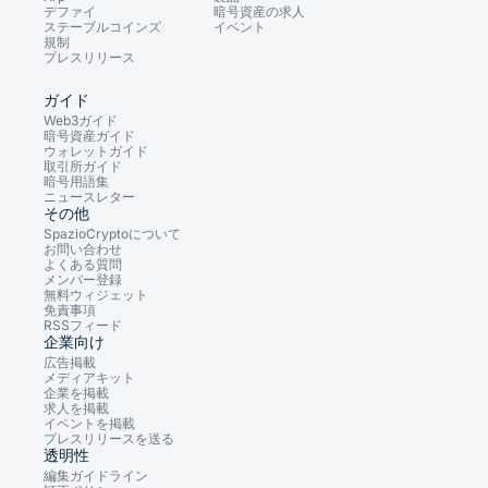
デファイ
暗号資産の求人
ステーブルコインズ
イベント
規制
プレスリリース
ガイド
Web3ガイド
暗号資産ガイド
ウォレットガイド
取引所ガイド
暗号用語集
ニュースレター
その他
SpazioCryptoについて
お問い合わせ
よくある質問
メンバー登録
無料ウィジェット
免責事項
RSSフィード
企業向け
広告掲載
メディアキット
企業を掲載
求人を掲載
イベントを掲載
プレスリリースを送る
透明性
編集ガイドライン