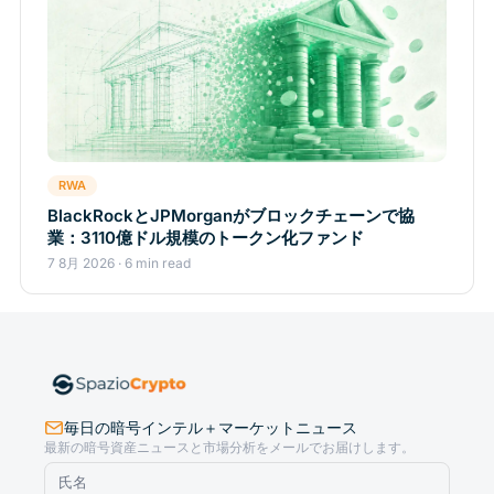
RWA
BlackRockとJPMorganがブロックチェーンで協
業：3110億ドル規模のトークン化ファンド
7 8月 2026 · 6 min read
毎日の暗号インテル＋マーケットニュース
最新の暗号資産ニュースと市場分析をメールでお届けします。