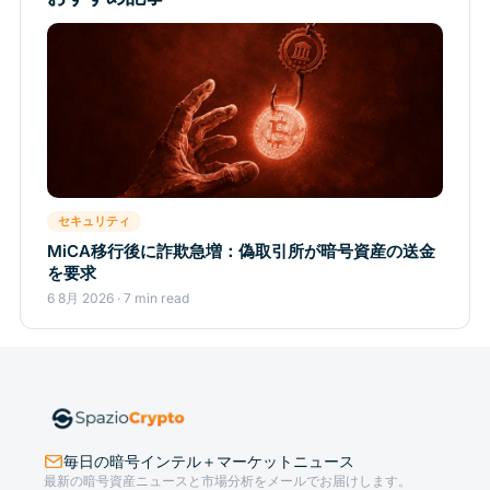
セキュリティ
MiCA移行後に詐欺急増：偽取引所が暗号資産の送金
を要求
6 8月 2026 · 7 min read
毎日の暗号インテル＋マーケットニュース
最新の暗号資産ニュースと市場分析をメールでお届けします。