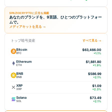
SPAZIOCRYPTOに広告を掲載
あなたのブランドを、9言語、ひとつのプラットフォー
ムで。
メディアキットを見る →
トップ暗号資産
すべて見る →
Bitcoin
$63,466.00
BTC
+1.1%
Ethereum
$1,881.80
ETH
+1.9%
BNB
$586.99
BNB
+2.1%
XRP
$1.09
XRP
+2.3%
Solana
$73.49
SOL
+2.1%