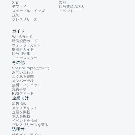
Xrp
製品
デファイ
暗号資産の求人
ステーブルコインズ
イベント
規制
プレスリリース
ガイド
Web3ガイド
暗号資産ガイド
ウォレットガイド
取引所ガイド
暗号用語集
ニュースレター
その他
SpazioCryptoについて
お問い合わせ
よくある質問
メンバー登録
無料ウィジェット
免責事項
RSSフィード
企業向け
広告掲載
メディアキット
企業を掲載
求人を掲載
イベントを掲載
プレスリリースを送る
透明性
編集ガイドライン