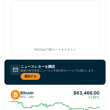
WeChatでQRコードをスキャン
ニュースレターを購読
最新の暗号資産ニュースと市場分析をメールでお届けします。
購読する
$63,466.00
Bitcoin
₿
BTC · 24h
+1.10%