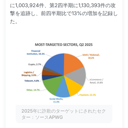
に1,003,924件、第2四半期に1,130,393件の攻
撃を追跡し、前四半期比で13%の増加を記録し
た。
2025年に詐欺のターゲットにされたセク
ター：ソースAPWG