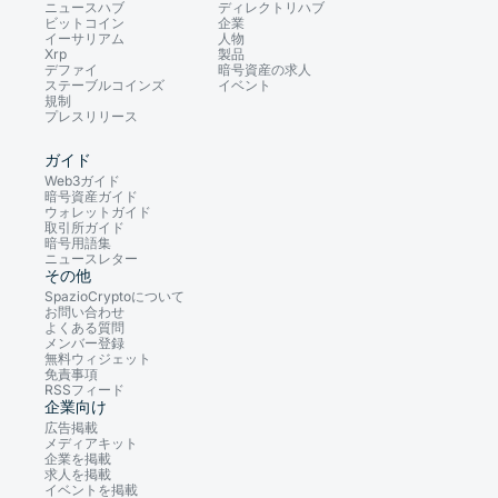
ニュースハブ
ディレクトリハブ
ビットコイン
企業
イーサリアム
人物
Xrp
製品
デファイ
暗号資産の求人
ステーブルコインズ
イベント
規制
プレスリリース
ガイド
Web3ガイド
暗号資産ガイド
ウォレットガイド
取引所ガイド
暗号用語集
ニュースレター
その他
SpazioCryptoについて
お問い合わせ
よくある質問
メンバー登録
無料ウィジェット
免責事項
RSSフィード
企業向け
広告掲載
メディアキット
企業を掲載
求人を掲載
イベントを掲載