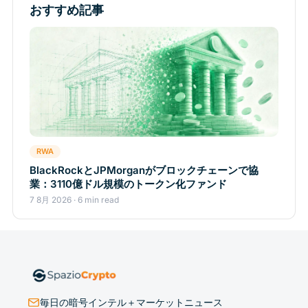
おすすめ記事
RWA
BlackRockとJPMorganがブロックチェーンで協
業：3110億ドル規模のトークン化ファンド
7 8月 2026 · 6 min read
毎日の暗号インテル＋マーケットニュース