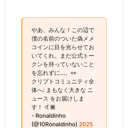
やあ、みんな！この辺で
僕の名前のついた偽メメ
コインに目を光らせてお
いてくれ。まだ公式トー
クンを持っていないこと
を忘れずに...。👀
クリプトコミュニティ全
体へ: まもなく大きな ニ
ュース をお届けしま
す！ 🤙🏾
- Ronaldinho
(@10Ronaldinho)
2025