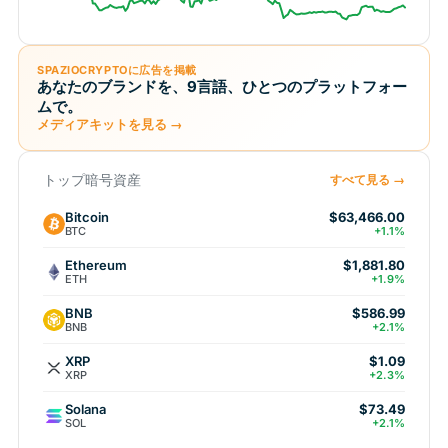
SPAZIOCRYPTOに広告を掲載
あなたのブランドを、9言語、ひとつのプラットフォー
ムで。
メディアキットを見る →
トップ暗号資産
すべて見る →
Bitcoin
$63,466.00
BTC
+1.1%
Ethereum
$1,881.80
ETH
+1.9%
BNB
$586.99
BNB
+2.1%
XRP
$1.09
XRP
+2.3%
Solana
$73.49
SOL
+2.1%