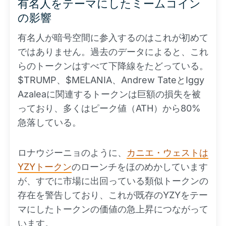
有名人をテーマにしたミームコイン
の影響
有名人が暗号空間に参入するのはこれが初めて
ではありません。過去のデータによると、これ
らのトークンはすべて下降線をたどっている。
$TRUMP、$MELANIA、Andrew TateとIggy
Azaleaに関連するトークンは巨額の損失を被
っており、多くはピーク値（ATH）から80%
急落している。
ロナウジーニョのように、
カニエ・ウェストは
YZYトークン
のローンチをほのめかしています
が、すでに市場に出回っている類似トークンの
存在を警告しており、これが既存のYZYをテー
マにしたトークンの価値の急上昇につながって
います。