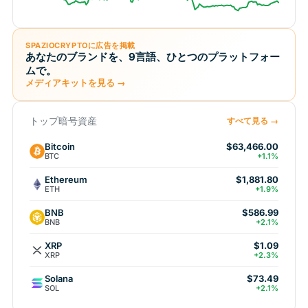
SPAZIOCRYPTOに広告を掲載
あなたのブランドを、9言語、ひとつのプラットフォー
ムで。
メディアキットを見る →
トップ暗号資産
すべて見る →
Bitcoin
$63,466.00
BTC
+1.1%
Ethereum
$1,881.80
ETH
+1.9%
BNB
$586.99
BNB
+2.1%
XRP
$1.09
XRP
+2.3%
Solana
$73.49
SOL
+2.1%