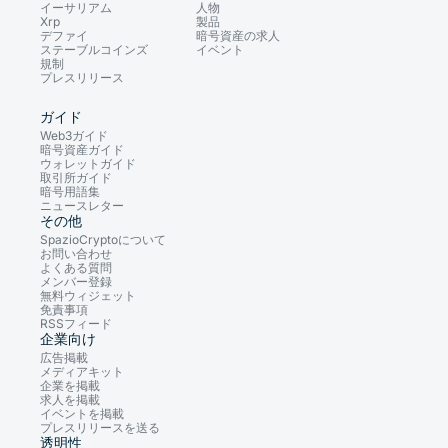
イーサリアム
人物
Xrp
製品
デファイ
暗号資産の求人
ステーブルコインズ
イベント
規制
プレスリリース
ガイド
Web3ガイド
暗号資産ガイド
ウォレットガイド
取引所ガイド
暗号用語集
ニュースレター
その他
SpazioCryptoについて
お問い合わせ
よくある質問
メンバー登録
無料ウィジェット
免責事項
RSSフィード
企業向け
広告掲載
メディアキット
企業を掲載
求人を掲載
イベントを掲載
プレスリリースを送る
透明性