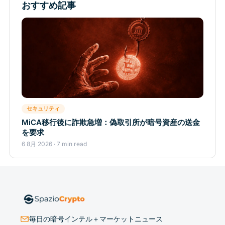
おすすめ記事
セキュリティ
MiCA移行後に詐欺急増：偽取引所が暗号資産の送金
を要求
6 8月 2026 · 7 min read
毎日の暗号インテル＋マーケットニュース