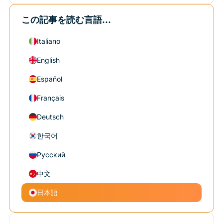
この記事を読む言語...
Italiano
English
Español
Français
Deutsch
한국어
Русский
中文
日本語