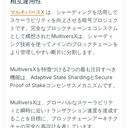
相互運用性
マルチバースX
は、シャーディングを活用して
スケーラビリティを向上させる暗号プロジェク
トです。完全なブロックチェーンエコシステム
として構想されたMultiversXは、シャーディ
ング技術を使ってメインのブロックチェーンを
より管理しやすい断片に分割します。
MultiversXを特徴づける2つの最も注目すべき
機能は、Adaptive State ShardingとSecure
Proof of Stakeコンセンサスメカニズムです。
MultiversXは、グローバルなスケーラビリテ
ィと瞬時に近いトランザクション速度を達成す
ることを目標に、ブロックチェーンアーキテク
チャの完全な再設計を表しています。