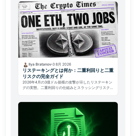
Ilya Bratanov
3 8月 2026
リステーキングとは何か：二重利回りと二重
リスクの完全ガイド
2026年4月の3億ドル規模の攻撃が示したリステーキン
グの実態。二重利回りの仕組みとスラッシングリスク、
EigenLayerへの集中問題を解説。