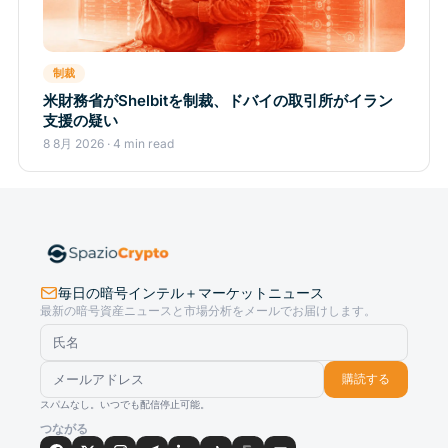
制裁
米財務省がShelbitを制裁、ドバイの取引所がイラン
支援の疑い
8 8月 2026 · 4 min read
毎日の暗号インテル＋マーケットニュース
最新の暗号資産ニュースと市場分析をメールでお届けします。
購読する
スパムなし。いつでも配信停止可能。
つながる