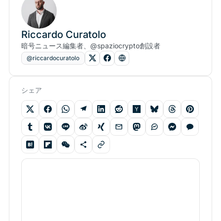
Riccardo Curatolo
暗号ニュース編集者、@spaziocrypto創設者
@riccardocuratolo
シェア