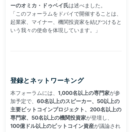
ーのオミカ・ドゥベイ氏
は述べました。
「このフォーラムをドバイで開催することは、
起業家、マイナー、機関投資家を結びつけると
いう我々の使命を体現しています。」
登録とネットワーキング
本フォーラムには、
1,000名以上の専門家
が参
加予定で、
60名以上のスピーカー、50以上の
主要ビットコインプロジェクト、200名以上の
専門家、50名以上の機関投資家
が登壇し、
100億ドル以上のビットコイン資産
が議論され