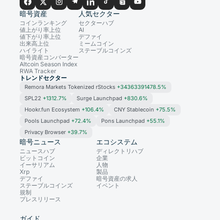
暗号資産
人気セクター
コインランキング
セクターハブ
値上がり率上位
AI
値下がり率上位
デファイ
出来高上位
ミームコイン
ハイライト
ステーブルコインズ
暗号資産コンバーター
Altcoin Season Index
RWA Tracker
トレンドセクター
Remora Markets Tokenized rStocks
+34363391478.5%
SPL22
+1312.7%
Surge Launchpad
+830.6%
Hookr.fun Ecosystem
+106.4%
CNY Stablecoin
+75.5%
Pools Launchpad
+72.4%
Pons Launchpad
+55.1%
Privacy Browser
+39.7%
暗号ニュース
エコシステム
ニュースハブ
ディレクトリハブ
ビットコイン
企業
イーサリアム
人物
Xrp
製品
デファイ
暗号資産の求人
ステーブルコインズ
イベント
規制
プレスリリース
ガイド