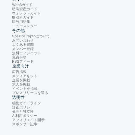
Web3ガイド
暗号資産ガイド
ウォレットガイド
取引所ガイド
暗号用語集
ニュースレター
その他
SpazioCryptoについて
お問い合わせ
よくある質問
メンバー登録
無料ウィジェット
免責事項
RSSフィード
企業向け
広告掲載
メディアキット
企業を掲載
求人を掲載
イベントを掲載
プレスリリースを送る
透明性
編集ガイドライン
訂正ポリシー
倫理と独立性
AI利用ポリシー
アフィリエイト開示
スポンサー記事