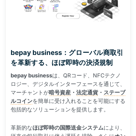
bepay business：グローバル商取引
を革新する、ほぼ即時の決済規制
bepay business
は、QRコード、NFCテクノ
ロジー、デジタルインターフェースを通じて、
マーチャントが
暗号資産
・
法定通貨
・
ステーブ
ルコイン
を簡単に受け入れることを可能にする
包括的なソリューションを提供します。
革新的な
ほぼ即時の国際送金システム
により、