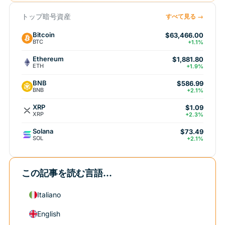
トップ暗号資産
すべて見る →
Bitcoin
$63,466.00
BTC
+1.1%
Ethereum
$1,881.80
ETH
+1.9%
BNB
$586.99
BNB
+2.1%
XRP
$1.09
XRP
+2.3%
Solana
$73.49
SOL
+2.1%
この記事を読む言語...
Italiano
English