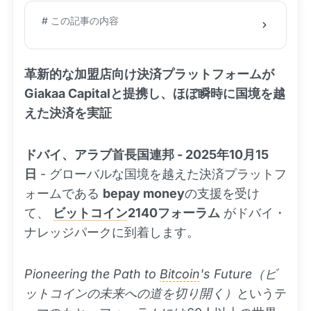
# この記事の内容
革新的な加盟店向け決済プラットフォームが
Giakaa Capitalと提携し、ほぼ瞬時に国境を越
えた決済を実証
ドバイ、アラブ首長国連邦 - 2025年10月15
日
- グローバルな国境を越えた決済プラットフ
ォームである
bepay money
の支援を受け
て、
ビットコイン
2140フォーラム
がドバイ・
ナレッジパークに到着します。
Pioneering the Path to
Bitcoin
's Future（ビ
ットコインの未来への道を切り開く）
というテ