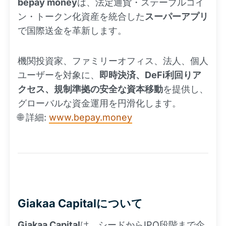
bepay money
は、法定通貨・ステーブルコイ
ン・トークン化資産を統合した
スーパーアプリ
で国際送金を革新します。
機関投資家、ファミリーオフィス、法人、個人
ユーザーを対象に、
即時決済、DeFi利回りア
クセス、規制準拠の安全な資本移動
を提供し、
グローバルな資金運用を円滑化します。
🌐 詳細:
www.bepay.money
Giakaa Capitalについて
Giakaa Capital
は、シードからIPO段階まで企