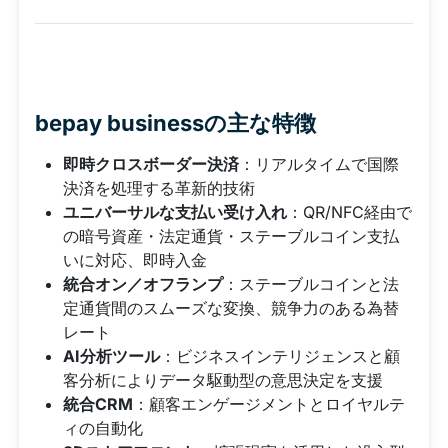
bepay businessの主な特徴
即時クロスボーダー決済
：リアルタイムで国際
決済を処理する革新的技術
ユニバーサルな支払い受け入れ
：QR/NFC経由で
の暗号資産・法定通貨・ステーブルコイン支払
いに対応、即時入金
統合オン／オフランプ
：ステーブルコインと法
定通貨間のスムーズな変換、競争力のある為替
レート
AI分析ツール
：ビジネスインテリジェンスと顧
客分析によりデータ駆動型の意思決定を支援
統合CRM
：顧客エンゲージメントとロイヤルテ
ィの自動化