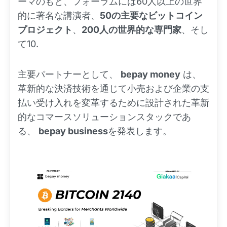
ーマのもと、フォーラムには60人以上の世界
的に著名な講演者、
50の主要なビットコイン
プロジェクト
、
200人の世界的な専門家
、そし
て10.
主要パートナーとして、
bepay money
は、
革新的な決済技術を通じて小売および企業の支
払い受け入れを変革するために設計された革新
的なコマースソリューションスタックであ
る、
bepay business
を発表します。