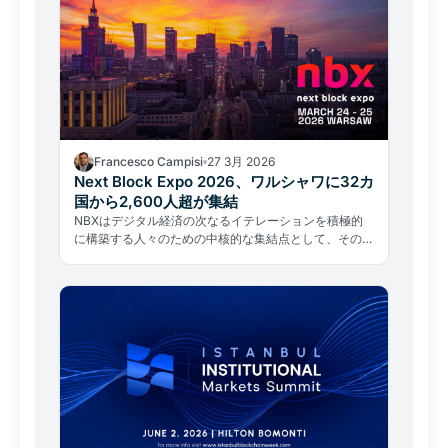
Francesco Campisi
27 3月 2026
Next Block Expo 2026、ワルシャワに32カ
国から2,600人超が集結
NBXはデジタル経済の次なるイテレーションを積極的
に構築する人々のための中核的な集結点として、その地
位を確立し続けている。