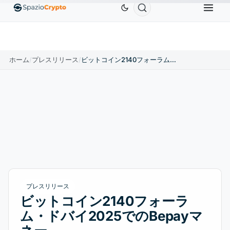
Ethereum
$1,880.58
Tether
$0.9991
BNB
$58
.10%
ETH
↑1.90%
USDT
↑0.00%
BNB
ホーム
/
プレスリリース
/
ビットコイン2140フォーラム・ドバイ2025でのBepayマネー
プレスリリース
ビットコイン2140フォーラ
ム・ドバイ2025でのBepayマ