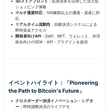
3Dストアフロント
：拡張現実を活用した没入型
ショッピング体験
マルチ通貨対応
：100種類以上の通貨・資産に対
応
リアルタイム流動性
：自動決済システムによる
即時資金アクセス
開発者向けAPI
：
DeFi
、
NFT
、
ウォレット
、決済
統合向けのSDK・
API
・プラグインを提供
イベントハイライト：「Pioneering
the Path to Bitcoin's Future」
クロスボーダー決済イノベーション・シアタ
ー
：即時国際決済のライブデモ