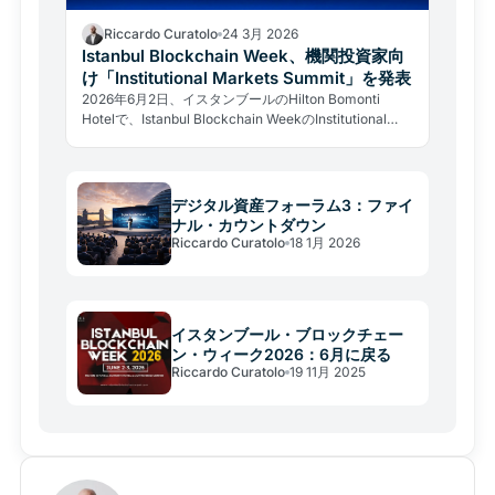
Riccardo Curatolo
24 3月 2026
Istanbul Blockchain Week、機関投資家向
け「Institutional Markets Summit」を発表
2026年6月2日、イスタンブールのHilton Bomonti
Hotelで、Istanbul Blockchain WeekのInstitutional
Markets Summitが開催されます。規制当局、金融機
関、上位の意思決定者を対象とした招待制フォーラムの
詳細をご紹介します。
デジタル資産フォーラム3：ファイ
ナル・カウントダウン
Riccardo Curatolo
18 1月 2026
イスタンブール・ブロックチェー
ン・ウィーク2026：6月に戻る
Riccardo Curatolo
19 11月 2025