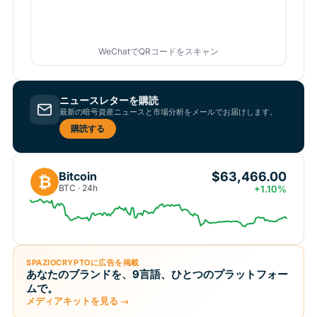
WeChatでQRコードをスキャン
ニュースレターを購読
最新の暗号資産ニュースと市場分析をメールでお届けします。
購読する
$63,466.00
Bitcoin
₿
BTC · 24h
+1.10%
SPAZIOCRYPTOに広告を掲載
あなたのブランドを、9言語、ひとつのプラットフォー
ムで。
メディアキットを見る →