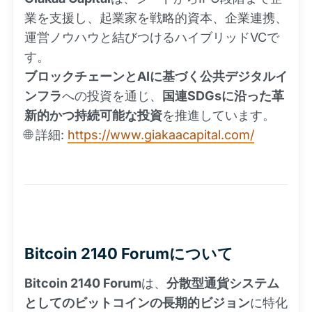
業を支援し、起業家を戦略的資本、企業連携、
運営ノウハウと結びつけるハイブリッドVCで
す。
ブロックチェーンとAIに基づく公共デジタルイ
ンフラ
への投資を通じ、
国連SDGsに沿った革
新的かつ持続可能な投資
を推進しています。
🌐 詳細:
https://www.giakaacapital.com/
Bitcoin 2140 Forumについて
Bitcoin 2140 Forum
は、
分散型通貨システム
としてのビットコインの長期的ビジョン
に特化