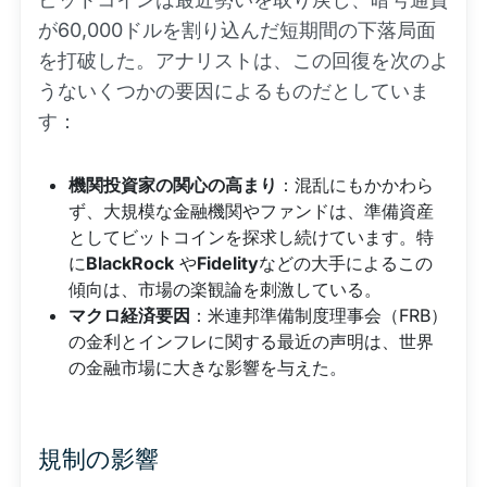
が60,000ドルを割り込んだ短期間の下落局面
を打破した。アナリストは、この回復を次のよ
うないくつかの要因によるものだとしていま
す：
機関投資家の関心の高まり
：混乱にもかかわら
ず、大規模な金融機関やファンドは、準備資産
としてビットコインを探求し続けています。特
に
BlackRock
や
Fidelity
などの大手によるこの
傾向は、市場の楽観論を刺激している。
マクロ経済要因
：米連邦準備制度理事会（FRB）
の金利とインフレに関する最近の声明は、世界
の金融市場に大きな影響を与えた。
規制の影響