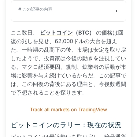
# この記事の内容
ここ数日、
ビットコイン
（BTC）
の価格は回
復の兆しを見せ、62,000ドルの大台を超え
た。一時期の乱高下の後、市場は安定を取り戻
したようで、投資家は今後の動きを注視してい
る。マクロ経済要因、規制、鉱業者の活動が市
場に影響を与え続けているからだ。この記事で
は、この回復の背後にある理由と、今後数週間
で予想されることを探ります。
Track all markets on TradingView
ビットコインのラリー：現在の状況
ビットコインは最近勢いを取り戻し、暗号通貨