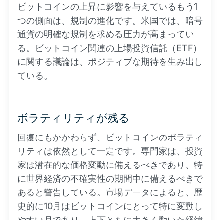
ビットコインの上昇に影響を与えているもう1
つの側面は、規制の進化です。米国では、暗号
通貨の明確な規制を求める圧力が高まってい
る。ビットコイン関連の上場投資信託（ETF）
に関する議論は、ポジティブな期待を生み出し
ている。
ボラティリティが残る
回復にもかかわらず、ビットコインのボラティ
リティは依然として一定です。専門家は、投資
家は潜在的な価格変動に備えるべきであり、特
に世界経済の不確実性の期間中に備えるべきで
あると警告している。市場データによると、歴
史的に10月はビットコインにとって特に変動し
やすい月であり、上下ともに大きく動いた経緯