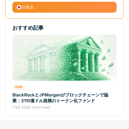
日本語
おすすめ記事
RWA
BlackRockとJPMorganがブロックチェーンで協
業：3110億ドル規模のトークン化ファンド
7 8月 2026 · 6 min read