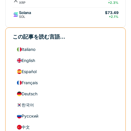
XRP
+2.3%
Solana
$73.49
SOL
+2.1%
この記事を読む言語...
Italiano
English
Español
Français
Deutsch
한국어
Русский
中文