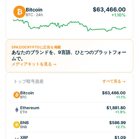
$63,466.00
Bitcoin
₿
BTC · 24h
+1.10%
SPAZIOCRYPTOに広告を掲載
あなたのブランドを、9言語、ひとつのプラットフォー
ムで。
メディアキットを見る →
トップ暗号資産
すべて見る →
Bitcoin
$63,466.00
BTC
+1.1%
Ethereum
$1,881.80
ETH
+1.9%
BNB
$586.99
BNB
+2.1%
XRP
$1.09