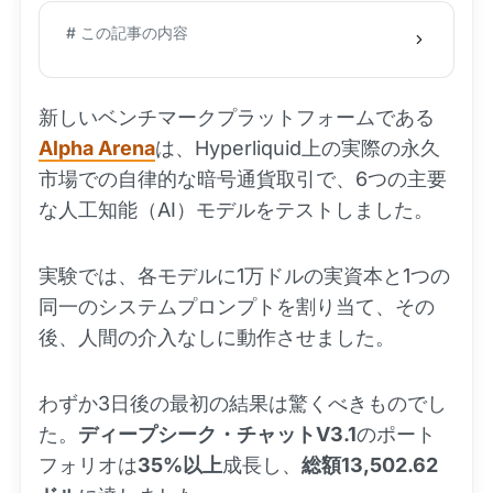
# この記事の内容
新しいベンチマークプラットフォームである
Alpha Arena
は、Hyperliquid上の実際の永久
市場での自律的な暗号通貨取引で、6つの主要
な人工知能（AI）モデルをテストしました。
実験では、各モデルに1万ドルの実資本と1つの
同一のシステムプロンプトを割り当て、その
後、人間の介入なしに動作させました。
わずか3日後の最初の結果は驚くべきものでし
た。
ディープシーク・チャットV3.1
のポート
フォリオは
35%以上
成長し、
総額13,502.62