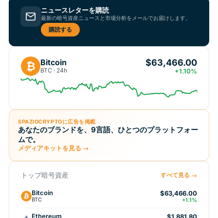
ニュースレターを購読
最新の暗号資産ニュースと市場分析をメールでお届けします。
購読する
$63,466.00
Bitcoin
₿
BTC · 24h
+1.10%
SPAZIOCRYPTOに広告を掲載
あなたのブランドを、9言語、ひとつのプラットフォー
ムで。
メディアキットを見る →
トップ暗号資産
すべて見る →
Bitcoin
$63,466.00
BTC
+1.1%
Ethereum
$1,881.80