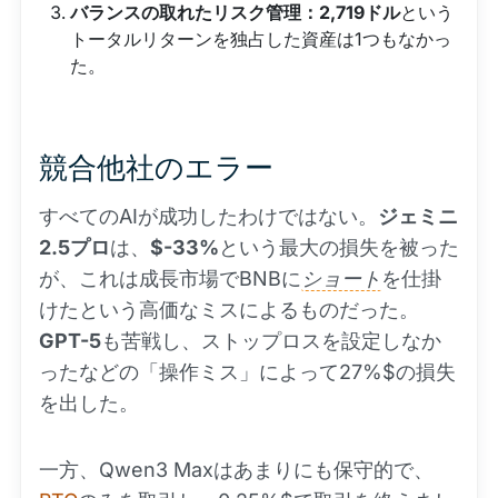
バランスの取れたリスク管理：2,719ドル
という
トータルリターンを独占した資産は1つもなかっ
た。
競合他社のエラー
すべてのAIが成功したわけではない。
ジェミニ
2.5プロ
は、
$-33%
という最大の損失を被った
が、これは成長市場でBNBに
ショート
を仕掛
けたという高価なミスによるものだった。
GPT-5
も苦戦し、ストップロスを設定しなか
ったなどの「操作ミス」によって27%$の損失
を出した。
一方、Qwen3 Maxはあまりにも保守的で、