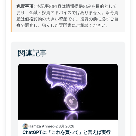
免責事項:
本記事の内容は情報提供のみを目的として
おり、金融・投資アドバイスではありません。暗号資
産は価格変動の大きい資産です。投資の前に必ずご自
身で調査し、独立した専門家にご相談ください。
関連記事
Hamza Ahmed
2 8月 2026
ChatGPTに「これを買って」と言えば実行