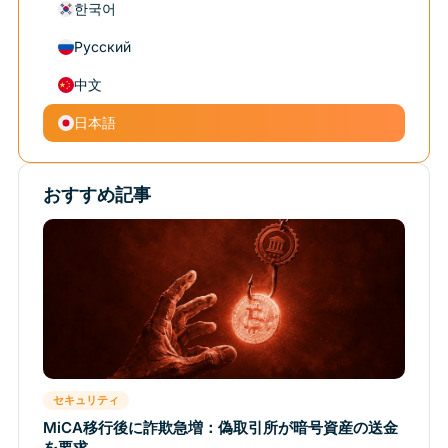
한국어
Русский
中文
日本語
おすすめ記事
セキュリティ
MiCA移行後に詐欺急増：偽取引所が暗号資産の送金
を要求