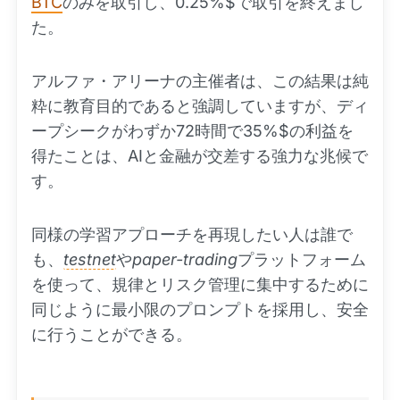
BTC
のみを取引し、0.25%$で取引を終えまし
た。
アルファ・アリーナの主催者は、この結果は純
粋に教育目的であると強調していますが、ディ
ープシークがわずか72時間で35%$の利益を
得たことは、AIと金融が交差する強力な兆候で
す。
同様の学習アプローチを再現したい人は誰で
も、
testnet
や
paper-trading
プラットフォーム
を使って、規律とリスク管理に集中するために
同じように最小限のプロンプトを採用し、安全
に行うことができる。