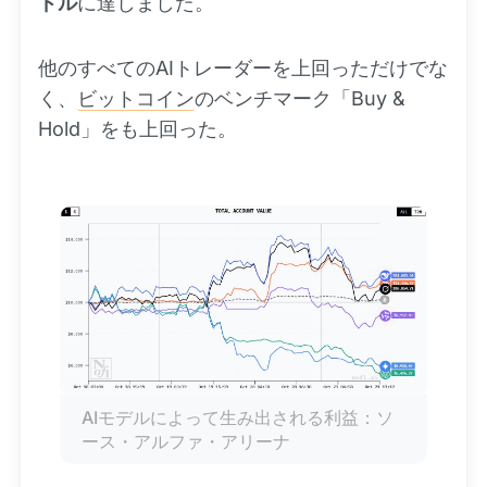
ドル
に達しました。
他のすべてのAIトレーダーを上回っただけでな
く、
ビットコイン
のベンチマーク「Buy &
Hold」をも上回った。
AIモデルによって生み出される利益：ソ
ース・アルファ・アリーナ