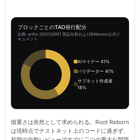
ブロックごとのTAO発行配分
出典: arXiv 2507.02951 実証分析およびBittensor公式ド
キュメント
AIマイナー 41%
バリデーター 41%
サブネット作成者
18%
慎重さは依然として求められる。Root Reborn
は現時点でテストネット上のコードに過ぎず、
初期の自動レビューですでに二つの重大な問題