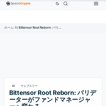
Ethereum
$1,880.58
Tether
$0.9991
BNB
$58
.10%
ETH
↑1.90%
USDT
↑0.00%
BNB
ホーム
/
AI
/
Bittensor Root Reborn: バリデーターがファンドマネージャーへ変わる
AI
ウェブスリー
Bittensor Root Reborn: バリデ
ーターがファンドマネージャ