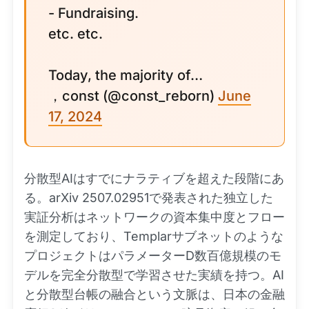
- Fundraising.
etc. etc.
Today, the majority of…
，const (@const_reborn)
June
17, 2024
分散型AIはすでにナラティブを超えた段階にあ
る。arXiv 2507.02951で発表された独立した
実証分析はネットワークの資本集中度とフロー
を測定しており、Templarサブネットのような
プロジェクトはパラメーターD数百億規模のモ
デルを完全分散型で学習させた実績を持つ。AI
と分散型台帳の融合という文脈は、日本の金融