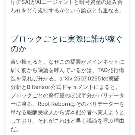
庁(FSA)がAIエージェントと暗号資産の組み合
わせをどう規制するかという論点とも重なる。
ブロックごとに実際に誰が稼ぐ
のか
言い換えると、なぜこの提案がメインネットに
届く前から議論を呼んでいるかは、TAO発行構
造を見れば分かる。arXiv 2507.02951の実証
分析とBittensor公式ドキュメントによると。
ブロックごとの発行量のほぼ半分がバリデータ
ーに渡る。Root Rebornはそのバリデーターを
単なる報酬受取人から資本配分者へ変えようと
しており、それがこれほど早く議論を呼ぶ理由
だ。