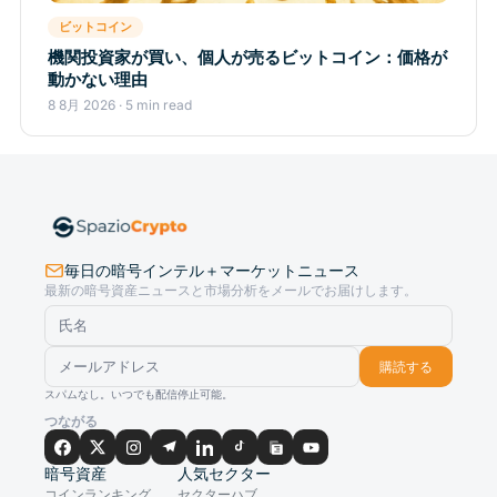
ビットコイン
機関投資家が買い、個人が売るビットコイン：価格が
動かない理由
8 8月 2026 · 5 min read
毎日の暗号インテル＋マーケットニュース
最新の暗号資産ニュースと市場分析をメールでお届けします。
購読する
スパムなし。いつでも配信停止可能。
つながる
暗号資産
人気セクター
コインランキング
セクターハブ