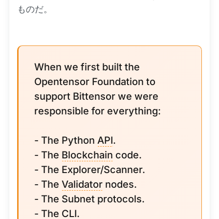
ものだ。
When we first built the
Opentensor Foundation to
support Bittensor we were
responsible for everything:
- The Python
API
.
- The
Blockchain
code.
- The Explorer/Scanner.
- The
Validator
nodes.
- The Subnet protocols.
- The CLI.