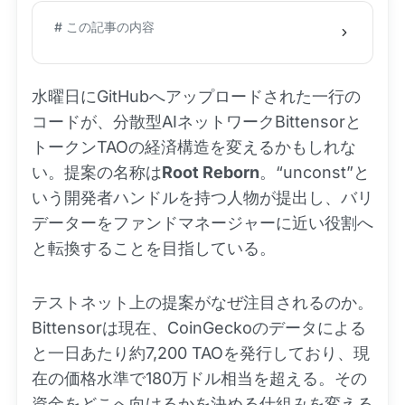
# この記事の内容
水曜日にGitHubへアップロードされた一行の
コードが、分散型AIネットワークBittensorと
トークンTAOの経済構造を変えるかもしれな
い。提案の名称は
Root Reborn
。“unconst”と
いう開発者ハンドルを持つ人物が提出し、バリ
データーをファンドマネージャーに近い役割へ
と転換することを目指している。
テストネット上の提案がなぜ注目されるのか。
Bittensorは現在、CoinGeckoのデータによる
と一日あたり約7,200 TAOを発行しており、現
在の価格水準で180万ドル相当を超える。その
資金をどこへ向けるかを決める仕組みを変える