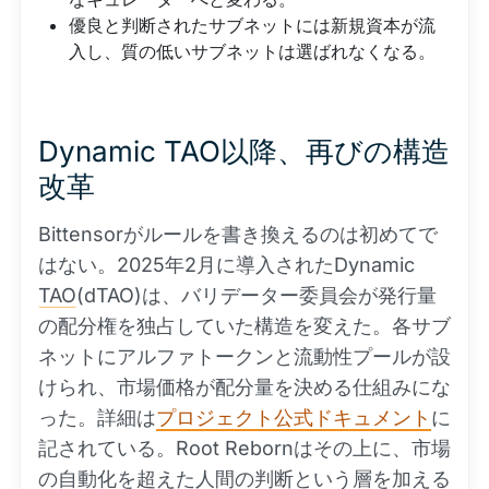
優良と判断されたサブネットには新規資本が流
入し、質の低いサブネットは選ばれなくなる。
Dynamic TAO以降、再びの構造
改革
Bittensorがルールを書き換えるのは初めてで
はない。2025年2月に導入されたDynamic
TAO
(dTAO)は、バリデーター委員会が発行量
の配分権を独占していた構造を変えた。各サブ
ネットにアルファトークンと流動性プールが設
けられ、市場価格が配分量を決める仕組みにな
った。詳細は
プロジェクト公式ドキュメント
に
記されている。Root Rebornはその上に、市場
の自動化を超えた人間の判断という層を加える