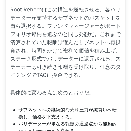
Root Rebornはこの構造を逆転させる。各バリ
データーが支持するサブネットのバスケットを
自ら選択する。ファンドマネージャーがポート
フォリオ銘柄を選ぶのと同じ発想だ。これまで
清算されていた報酬は選んだサブネットへ再投
資され、時間をかけて複利で価値を積み上げ、
ステーク形式でバリデーターに還元される。ス
テーカーは引き続き報酬を受け取り、任意のタ
イミングでTAOに換金できる。
具体的に変わる点は次のとおりだ。
サブネットへの継続的な売り圧力が純買いへ転
換し、価格を下支えする。
バリデーターが単なる報酬の通過点から能動的
なキュレーターへと変わる。