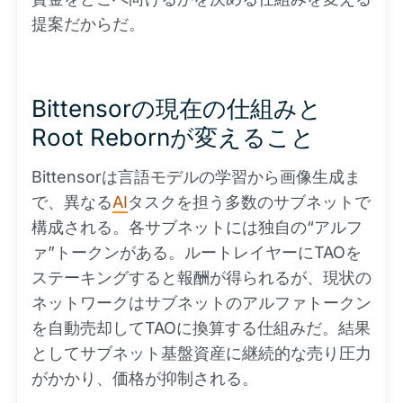
提案だからだ。
Bittensorの現在の仕組みと
Root Rebornが変えること
Bittensorは言語モデルの学習から画像生成ま
で、異なる
AI
タスクを担う多数のサブネットで
構成される。各サブネットには独自の“アルフ
ァ”トークンがある。ルートレイヤーにTAOを
ステーキングすると報酬が得られるが、現状の
ネットワークはサブネットのアルファトークン
を自動売却してTAOに換算する仕組みだ。結果
としてサブネット基盤資産に継続的な売り圧力
がかかり、価格が抑制される。