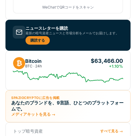
WeChatでQRコードをスキャン
ニュースレターを購読
最新の暗号資産ニュースと市場分析をメールでお届けします。
購読する
$63,466.00
Bitcoin
₿
BTC · 24h
+1.10%
SPAZIOCRYPTOに広告を掲載
あなたのブランドを、9言語、ひとつのプラットフォー
ムで。
メディアキットを見る →
トップ暗号資産
すべて見る →