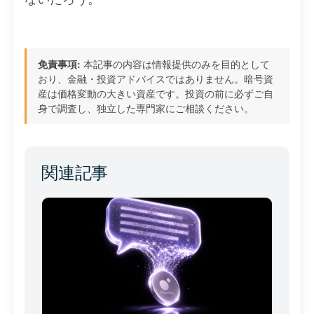
免責事項:
本記事の内容は情報提供のみを目的として
おり、金融・投資アドバイスではありません。暗号資
産は価格変動の大きい資産です。投資の前に必ずご自
身で調査し、独立した専門家にご相談ください。
関連記事