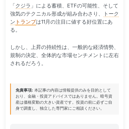
「
クジラ
」による蓄積、ETFの可能性、そして
強気のテクニカル形成が組み合わさり、
トーク
ン
トランプ
は11月の注目に値する好位置にあ
る。
しかし、上昇の持続性は、一般的な経済情勢、
規制の決定、全体的な市場センチメントに左右
されるだろう。
免責事項:
本記事の内容は情報提供のみを目的として
おり、金融・投資アドバイスではありません。暗号資
産は価格変動の大きい資産です。投資の前に必ずご自
身で調査し、独立した専門家にご相談ください。