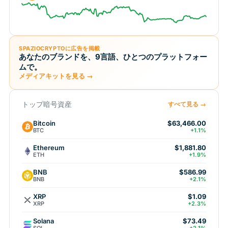
SPAZIOCRYPTOに広告を掲載
あなたのブランドを、9言語、ひとつのプラットフォー
ムで。
メディアキットを見る →
トップ暗号資産
すべて見る →
Bitcoin
$63,466.00
BTC
+1.1%
Ethereum
$1,881.80
ETH
+1.9%
BNB
$586.99
BNB
+2.1%
XRP
$1.09
XRP
+2.3%
Solana
$73.49
SOL