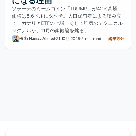
になる理由
ソラーナのミームコイン「TRUMP」が42％高騰。
価格は8.6ドルにタッチ。大口保有者による積み立
て、カナリアETFの上場、そして強気のテクニカル
シグナルが、11月の楽観論を煽る。
31 10月 2025
3 min read
編集方針
著者: Hamza Ahmed