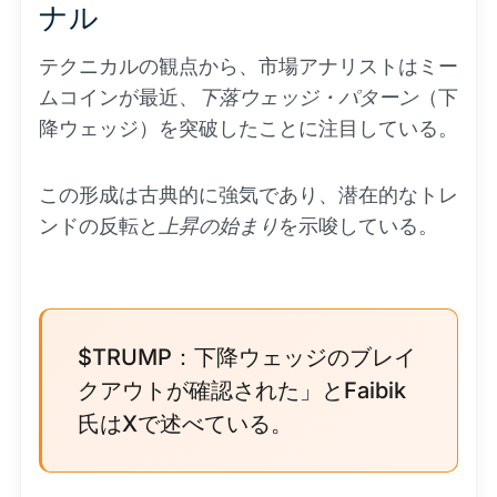
ナル
テクニカルの観点から、市場アナリストはミー
ムコインが最近、
下落ウェッジ・パターン
（下
降ウェッジ）を突破したことに注目している。
この形成は古典的に強気であり、潜在的なトレ
ンドの反転と
上昇の始まり
を示唆している。
$TRUMP：下降ウェッジのブレイ
クアウトが確認された」とFaibik
氏はXで述べている。