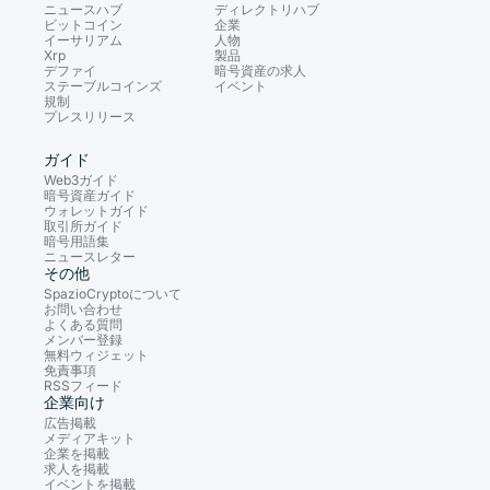
ニュースハブ
ディレクトリハブ
ビットコイン
企業
イーサリアム
人物
Xrp
製品
デファイ
暗号資産の求人
ステーブルコインズ
イベント
規制
プレスリリース
ガイド
Web3ガイド
暗号資産ガイド
ウォレットガイド
取引所ガイド
暗号用語集
ニュースレター
その他
SpazioCryptoについて
お問い合わせ
よくある質問
メンバー登録
無料ウィジェット
免責事項
RSSフィード
企業向け
広告掲載
メディアキット
企業を掲載
求人を掲載
イベントを掲載