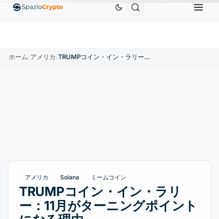
Ethereum
$1,880.58
Tether
$0.9991
BNB
$5
.10%
ETH
↑1.90%
USDT
↑0.00%
BNB
ホーム
/
アメリカ
/
TRUMPコイン・イン・ラリー：11月がターニングポイントになる理由
アメリカ
Solana
ミームコイン
TRUMPコイン・イン・ラリ
ー：11月がターニングポイント