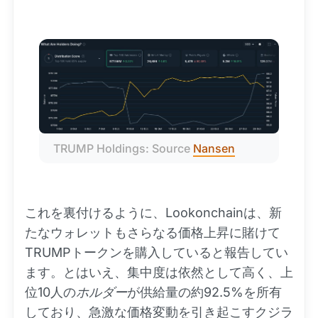
TRUMP Holdings: Source 
Nansen
これを裏付けるように、Lookonchainは、新
たなウォレットもさらなる価格上昇に賭けて
TRUMPトークンを購入していると報告してい
ます。とはいえ、集中度は依然として高く、上
位10人の
ホルダー
が供給量の約92.5%を所有
しており、急激な価格変動を引き起こすクジラ