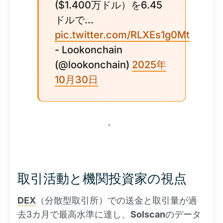
($1.400万ドル）を6.45
ドルで...
pic.twitter.com/RLXEs1g0Mt
- Lookonchain
(@lookonchain)
2025年
10月30日
。
取引活動と機関投資家の視点
DEX
（分散型取引所）での送金と取引量が過
去3カ月で最高水準に達し、
Solscan
のデータ