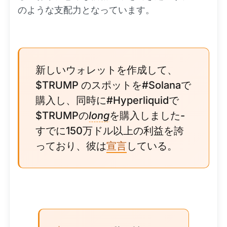
のような支配力となっています。
新しいウォレットを作成して、
$TRUMP のスポットを#Solanaで
購入し、同時に#Hyperliquidで
$TRUMPの
long
を購入しました-
すでに150万ドル以上の利益を誇
っており、彼は
宣言
している。