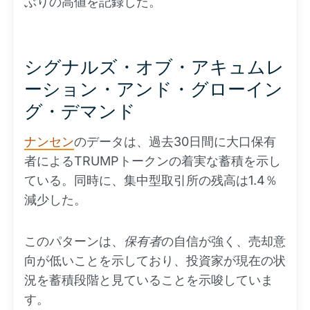
ぶりの高値を記録した。
シグナルズ・オブ・アキュムレ
ーション・アンド・グローイン
グ・デマンド
ナンセン
のデータは、過去30日間に大口保有
者によるTRUMPトークンの着実な蓄積を示し
ている。同時に、集中型取引所の残高は1.4％
減少した。
このパターンは、
保有者
の自信が強く、売却意
向が低いことを示しており、投資家が現在の状
況を蓄積段階と見ていることを示唆していま
す。