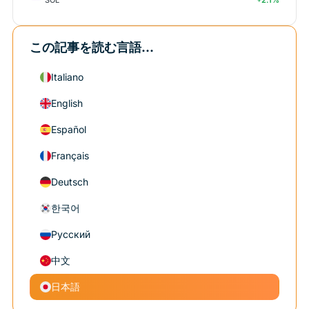
+2.1%
この記事を読む言語...
Italiano
English
Español
Français
Deutsch
한국어
Русский
中文
日本語