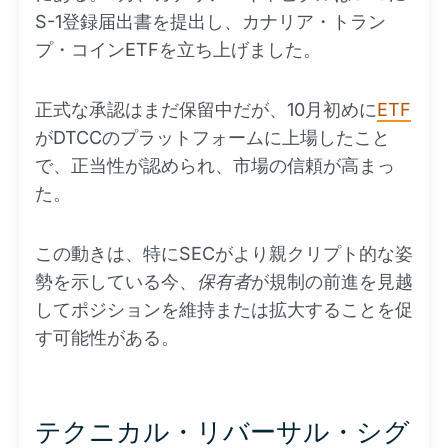
S-1登録届出書を提出し、カナリア・トラン
プ・コインETFを立ち上げました。
正式な承認はまだ保留中だが、10月初めに
ETF
がDTCCのプラットフォームに上場したこと
で、正当性が認められ、市場の信頼が高まっ
た。
この動きは、特にSECがより親クリプト的な姿
勢を示している今、
保有者
が規制の前進を見越
してポジションを維持または拡大することを促
す可能性がある。
テクニカル・リバーサル・シグ