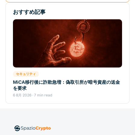
おすすめ記事
セキュリティ
MiCA移行後に詐欺急増：偽取引所が暗号資産の送金
を要求
6 8月 2026 · 7 min read