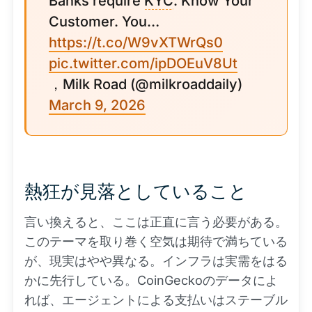
Banks require
KYC
. Know Your
Customer. You…
https://t.co/W9vXTWrQs0
pic.twitter.com/ipDOEuV8Ut
，Milk Road (@milkroaddaily)
March 9, 2026
熱狂が見落としていること
言い換えると、ここは正直に言う必要がある。
このテーマを取り巻く空気は期待で満ちている
が、現実はやや異なる。インフラは実需をはる
かに先行している。CoinGeckoのデータによ
れば、エージェントによる支払いはステーブル