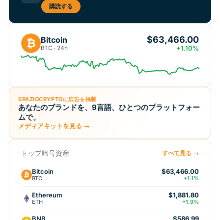
購読する
$63,466.00
Bitcoin
₿
BTC · 24h
+1.10%
SPAZIOCRYPTOに広告を掲載
あなたのブランドを、9言語、ひとつのプラットフォー
ムで。
メディアキットを見る →
トップ暗号資産
すべて見る →
Bitcoin
$63,466.00
BTC
+1.1%
Ethereum
$1,881.80
ETH
+1.9%
BNB
$586.99