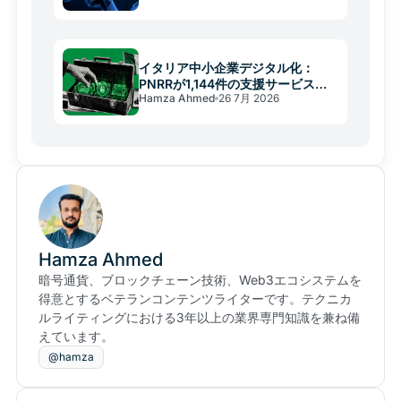
イタリア中小企業デジタル化：
PNRRが1,144件の支援サービスを
Hamza Ahmed
26 7月 2026
提供
Hamza Ahmed
暗号通貨、ブロックチェーン技術、Web3エコシステムを
得意とするベテランコンテンツライターです。テクニカ
ルライティングにおける3年以上の業界専門知識を兼ね備
えています。
@hamza