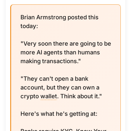
Brian Armstrong posted this
today:
"Very soon there are going to be
more AI agents than humans
making transactions."
"They can't open a bank
account, but they can own a
crypto
wallet
. Think about it."
Here's what he's getting at: