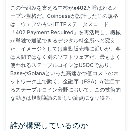
この仕組みを支える中核が
x402
と呼ばれるオ
ープン規格だ。Coinbaseが設計したこの規格
は、ウェブの古いHTTPステータスコード
「402 Payment Required」を再活用し、機械
が単独で通過できるデジタル料金所へと変え
た。イメージとしては自動販売機に近いが、客
は人間ではなく別のソフトウェアだ。最もよく
使われるステーブルコインはUSDCであり、
BaseやSolanaといった高速かつ低コストのネ
ットワーク上で動く。金融庁（FSA）が注目す
るステーブルコイン分野において、この技術的
な動きは規制議論の新しい論点になり得る。
誰が構築しているのか