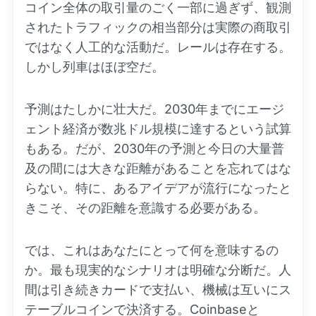
コイン全体の取引量のごく一部に過ぎず、観測
されたトラフィックの相当部分は実際の商取引
ではなく人工的な活動だ。レールは存在する。
しかし列車はほぼ空だ。
予測はたしかに壮大だ。2030年までにエージ
ェント経済が数兆ドル規模に達するという試算
もある。だが、2030年の予測と今日の大量普
及の間には大きな距離があることを忘れてはな
らない。特に、あるアイデアが流行になったと
きこそ、その距離を意識する必要がある。
では、これはあなたにとって何を意味するの
か。最も現実的なシナリオは明確な分断だ。人
間は引き続きカードで支払い、機械は互いにス
テーブルコインで決済する。Coinbaseと