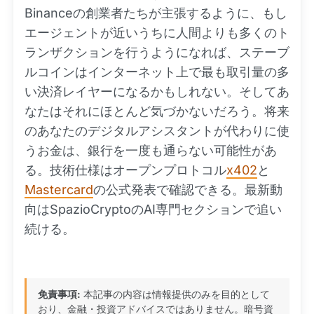
Binanceの創業者たちが主張するように、もし
エージェントが近いうちに人間よりも多くのト
ランザクションを行うようになれば、ステーブ
ルコインはインターネット上で最も取引量の多
い決済レイヤーになるかもしれない。そしてあ
なたはそれにほとんど気づかないだろう。将来
のあなたのデジタルアシスタントが代わりに使
うお金は、銀行を一度も通らない可能性があ
る。技術仕様はオープンプロトコル
x402
と
Mastercard
の公式発表で確認できる。最新動
向はSpazioCryptoのAI専門セクションで追い
続ける。
免責事項:
本記事の内容は情報提供のみを目的として
おり、金融・投資アドバイスではありません。暗号資