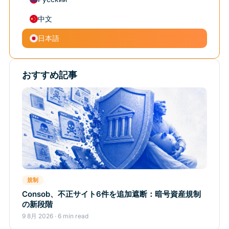
中文
日本語
おすすめ記事
規制
Consob、不正サイト6件を追加遮断：暗号資産規制
の新段階
9 8月 2026 · 6 min read