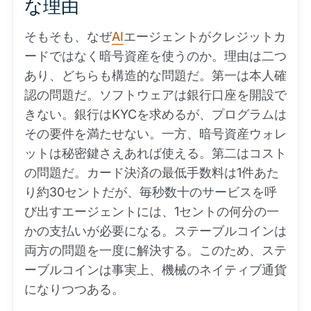
な理由
そもそも、なぜ
AI
エージェントがクレジットカ
ードではなく暗号資産を使うのか。理由は二つ
あり、どちらも構造的な問題だ。第一は本人確
認の問題だ。ソフトウェアは銀行口座を開設で
きない。銀行はKYCを求めるが、プログラムは
その要件を満たせない。一方、暗号資産ウォレ
ットは秘密鍵さえあれば使える。第二はコスト
の問題だ。カード決済の最低手数料は1件あた
り約30セントだが、毎秒数十のサービスを呼
び出すエージェントには、1セントの何分の一
かの支払いが必要になる。ステーブルコインは
両方の問題を一度に解決する。このため、ステ
ーブルコインは事実上、機械のネイティブ通貨
になりつつある。