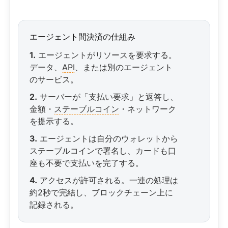
エージェント間決済の仕組み
1.
エージェントがリソースを要求する。
データ、
API
、または別のエージェント
のサービス。
2.
サーバーが「支払い要求」と返答し、
金額・
ステーブルコイン
・ネットワーク
を提示する。
3.
エージェントは自分のウォレットから
ステーブルコインで署名し、カードも口
座も不要で支払いを完了する。
4.
アクセスが許可される。一連の処理は
約2秒で完結し、ブロックチェーン上に
記録される。