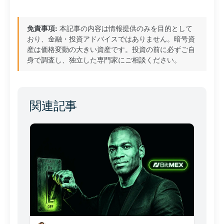
免責事項:
本記事の内容は情報提供のみを目的として
おり、金融・投資アドバイスではありません。暗号資
産は価格変動の大きい資産です。投資の前に必ずご自
身で調査し、独立した専門家にご相談ください。
関連記事