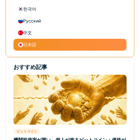
한국어
Русский
中文
日本語
おすすめ記事
ビットコイン
機関投資家が買い、個人が売るビットコイン：価格が