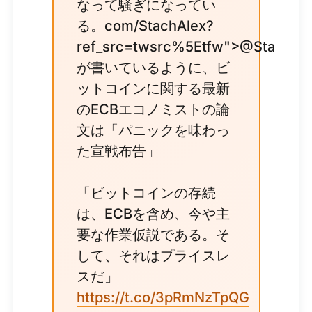
なって騒ぎになってい
る。com/StachAlex?
ref_src=twsrc%5Etfw">@StachAl
が書いているように、ビ
ットコインに関する最新
のECBエコノミストの論
文は「パニックを味わっ
た宣戦布告」
「ビットコインの存続
は、ECBを含め、今や主
要な作業仮説である。そ
して、それはプライスレ
スだ」
https://t.co/3pRmNzTpQG