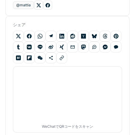
@mattia
シェア
WeChatでQRコードをスキャン