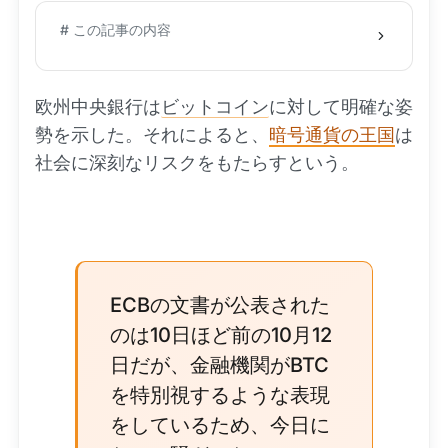
# この記事の内容
欧州中央銀行は
ビットコイン
に対して明確な姿
勢を示した。それによると、
暗号通貨の王国
は
社会に深刻なリスクをもたらすという。
ECBの文書が公表された
のは10日ほど前の10月12
日だが、金融機関がBTC
を特別視するような表現
をしているため、今日に