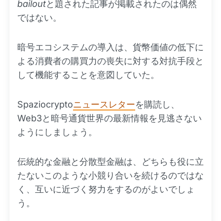
bailout
と題された記事が掲載されたのは偶然
ではない。
暗号エコシステムの導入は、貨幣価値の低下に
よる消費者の購買力の喪失に対する対抗手段と
して機能することを意図していた。
Spaziocrypto
ニュースレター
を購読し、
Web3と暗号通貨世界の最新情報を見逃さない
ようにしましょう。
伝統的な金融と分散型金融は、どちらも役に立
たないこのような小競り合いを続けるのではな
く、互いに近づく努力をするのがよいでしょ
う。