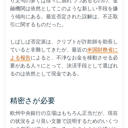
り文句の多くは徐々に崩れつつあるものの、金
融機関は依然としてこのような新しい手段を嫌
う傾向にある。最近否定された誤解は、不正取
引に関するものだった。
しばしば否定派は、クリプトが詐欺師を助長し
ていると非難してきたが、最近の
米国財務省に
よる報告
によると、不浄なお金を移動させる必
要がある人々にとって、決済手段として選ばれ
るのは依然として現金である。
精密さが必要
欧州中央銀行の立場はもちろん正当だが、現在
の状況をより良い文脈で説明するためのいくつ