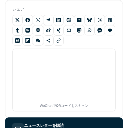
シェア
WeChatでQRコードをスキャン
ニュースレターを購読