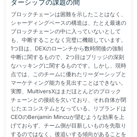
ダーシップの課題の間
ブロックチェーンは困難を示したことはなく、
シャーディングベースの構造は、たとえ最速の
ブロックチェーンの中に入っていないとして
も、中断することなく完璧に機能しています。
1つ目は、DEXのローンチから数時間後の強制
中断に関するもので、2つ目はブリッジの深刻
なハッキングに関するものです。しかし、現時
点では、このチームに優れたリーダーシップと
マーケティング能力を見出すことはできない。
実際、MultiversXはまだほとんどのブロック
チェーンとの接続を欠いており、それ自体が閉
じたエコシステムとなっている。リブランドは
CEOのBenjamin Mincuが望むような効果を上
げておらず、チーム側が目新しいものを先取り
するのではなく、後追いする傾向があることを