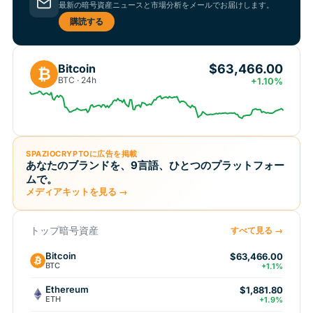
最新の暗号資産ニュースと市場分析をメールでお届けします。
購読する
$63,466.00
Bitcoin
₿
BTC · 24h
+1.10%
SPAZIOCRYPTOに広告を掲載
あなたのブランドを、9言語、ひとつのプラットフォー
ムで。
メディアキットを見る →
トップ暗号資産
すべて見る →
Bitcoin
$63,466.00
BTC
+1.1%
Ethereum
$1,881.80
ETH
+1.9%