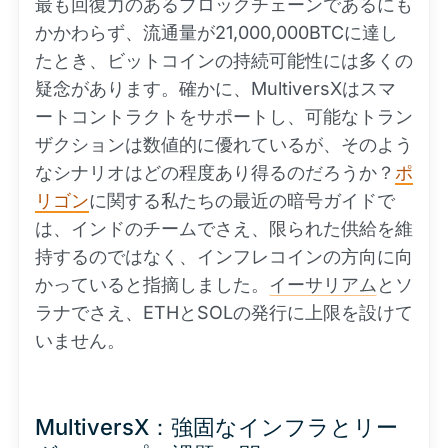
最も回復力のあるブロックチェーンであるにも
かかわらず、流通量が21,000,000BTCに達し
たとき、ビットコインの持続可能性には多くの
疑念があります。確かに、MultiversXはスマ
ートコントラクトをサポートし、可能なトラン
ザクションは数値的に優れているが、そのよう
なシナリオはどの程度あり得るのだろうか？
ポ
リゴン
に関する私たちの最近の暗号ガイドで
は、インドのチームでさえ、限られた供給を維
持するのではなく、インフレコインの方向に向
かっていると指摘しました。
イーサリアム
とソ
ラナでさえ、ETHとSOLの発行に上限を設けて
いません。
MultiversX：強固なインフラとリー