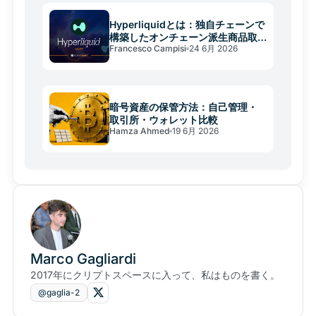
Hyperliquidとは：独自チェーンで
構築したオンチェーン派生商品取
Francesco Campisi
24 6月 2026
引所
暗号資産の保管方法：自己管理・
取引所・ウォレット比較
Hamza Ahmed
19 6月 2026
Marco Gagliardi
2017年にクリプトスペースに入って、私はものを書く。
@gaglia-2