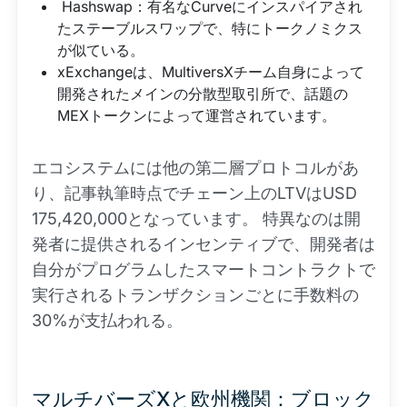
Hashswap：有名なCurveにインスパイアされ
たステーブルスワップで、特にトークノミクス
が似ている。
xExchangeは、MultiversXチーム自身によって
開発されたメインの分散型取引所で、話題の
MEXトークンによって運営されています。
エコシステムには他の第二層プロトコルがあ
り、記事執筆時点でチェーン上のLTVはUSD
175,420,000となっています。 特異なのは開
発者に提供されるインセンティブで、開発者は
自分がプログラムしたスマートコントラクトで
実行されるトランザクションごとに手数料の
30%が支払われる。
マルチバーズXと欧州機関：ブロック