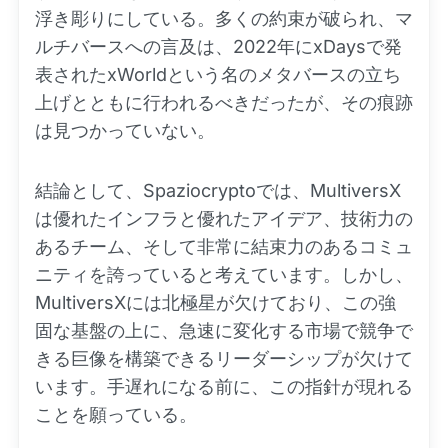
浮き彫りにしている。多くの約束が破られ、マ
ルチバースへの言及は、2022年にxDaysで発
表されたxWorldという名のメタバースの立ち
上げとともに行われるべきだったが、その痕跡
は見つかっていない。
結論として、Spaziocryptoでは、MultiversX
は優れたインフラと優れたアイデア、技術力の
あるチーム、そして非常に結束力のあるコミュ
ニティを誇っていると考えています。しかし、
MultiversXには北極星が欠けており、この強
固な基盤の上に、急速に変化する市場で競争で
きる巨像を構築できるリーダーシップが欠けて
います。手遅れになる前に、この指針が現れる
ことを願っている。