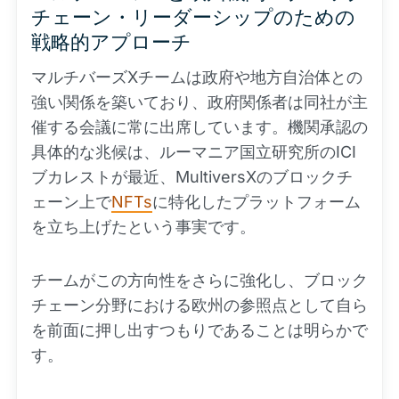
チェーン・リーダーシップのための
戦略的アプローチ
マルチバーズXチームは政府や地方自治体との
強い関係を築いており、政府関係者は同社が主
催する会議に常に出席しています。機関承認の
具体的な兆候は、ルーマニア国立研究所のICI
ブカレストが最近、MultiversXのブロックチ
ェーン上で
NFTs
に特化したプラットフォーム
を立ち上げたという事実です。
チームがこの方向性をさらに強化し、ブロック
チェーン分野における欧州の参照点として自ら
を前面に押し出すつもりであることは明らかで
す。