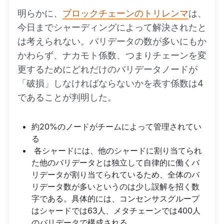
明らかに、
ブロックチェーンのトリレンマ
は、
今日までシャーディングによって解決されたと
は考えられない。バリデータの数が多いにもか
かわらず、ナカモト係数、つまりチェーンを変
更するためにどれだけのバリデータノードが
「破損」しなければならないかを表す係数は4
であることが判明した。
約20%のノードがチームによって管理されてい
る
各シャードには、他のシャードに割り当てられ
た他のバリデータとは独立して自律的に働くバ
リデータが割り当てられているため、全体のバ
リデータ数が多いというのは少し誤解を招く数
字である。具体的には、コンセンサスグループ
はシャードでは63人、メタチェーンでは400人
のバリデータで構成される。