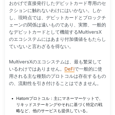
おかげで直接発行したデビットカード専用のセ
クションに触れないわけにはいかない。しか
し、現時点では、デビットカードとブロックチ
ェーンの関係は遠いものであり、実際、一般的
なデビットカードとして機能するMultiversX
のエコシステムにはあまり付加価値をもたらし
ていないと言わざるを得ない。
MultiversXのエコシステムは、最も繁栄して
いるわけではありません。
DeFi
で一般的に使
用される主な種類のプロトコルは存在するもの
の、流動性を引き付けることはできません。
Hatomプロトコル：主にマネーマーケットで、
リキッドステーキングやそれに基づく特定の戦
略など、他のサービスも提供している。