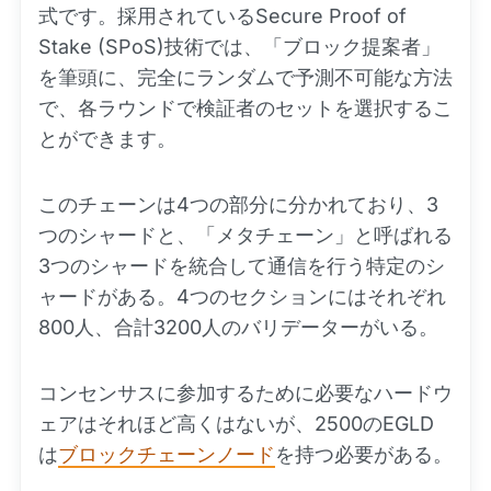
式です。採用されているSecure Proof of
Stake (SPoS)技術では、「ブロック提案者」
を筆頭に、完全にランダムで予測不可能な方法
で、各ラウンドで検証者のセットを選択するこ
とができます。
このチェーンは4つの部分に分かれており、3
つのシャードと、「メタチェーン」と呼ばれる
3つのシャードを統合して通信を行う特定のシ
ャードがある。4つのセクションにはそれぞれ
800人、合計3200人のバリデーターがいる。
コンセンサスに参加するために必要なハードウ
ェアはそれほど高くはないが、2500のEGLD
は
ブロックチェーンノード
を持つ必要がある。