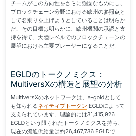
チームがこの方向性をさらに強固なものにし、
ブロックチェーン分野における欧州の参照点と
して名乗りを上げようとしていることは明らか
だ。その目標は明らかに、欧州機関の承認と支
持を得て、大陸レベルでのブロックチェーンの
展望における主要プレーヤーになることだ。
EGLDのトークノミクス：
MultiversXの構造と展望の分析
MultiversXのネットワークは、e-goldとして
も知られる
ネイティブトークン
EGLDによって
支えられています。理論的には31,415,926
EGLDという限られたトークノミクスを持ち、
現在の流通供給量は約26,467,736 EGLDで