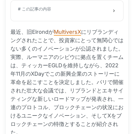
# この記事の内容
最近、旧Elrondが
MultiversX
にリブランディ
ングされたことで、投資家にとって無関心では
ない多くのイノベーションが公認されました。
実際、ルーマニアのシビウに拠点を置くチーム
は、ティッカーEGLDを維持しながら、2022
年11月のXDayでこの新興企業のストーリーに
革命を起こすことを決定しました。パリで開催
された壮大な会議では、リブランドとエキサイ
ティングな新しいロードマップが発表され、一
連のプロトコル、ブロックチェーンの状況にお
けるユニークなイノベーション、そしてXをブ
ロックチェーンの特徴とすることが紹介され
た。