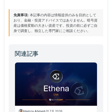
免責事項:
本記事の内容は情報提供のみを目的として
おり、金融・投資アドバイスではありません。暗号資
産は価格変動の大きい資産です。投資の前に必ずご自
身で調査し、独立した専門家にご相談ください。
関連記事
Hamza Ahmed
31 7月 2026